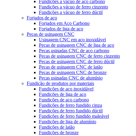
Fundições a vácuo de aço carbono
Fundições a vácuo de ferro cinzento
Fundições a vácuo de ferro dúctil
Forjados de aço
Forjados em Aço Carbono
Forjados de liga de aço
Peças de usinagem CNC
Usinagem CNC em aço inoxidável
Peças de usinagem CNC de liga de aço
Peças usinadas CNC de aço carbono
Peças de usinagem CNC de ferro cinzento
Peças de usinagem CNC de ferro dúctil
Peças de usinagem CNC de latão
Peças de usinagem CNC de bronze
Peças usinadas CNC de alumínio
Fundição de produtos por materiais
Fundições de aço inoxidável
Fundições de liga de aço
Fundições de aço carbono
Fundições de ferro fundido cinza
Fundições de ferro fundido dúctil
Fundições de ferro fundido maleável
Fundições de liga de alumínio
Fundições de latão
Fundições de bronze