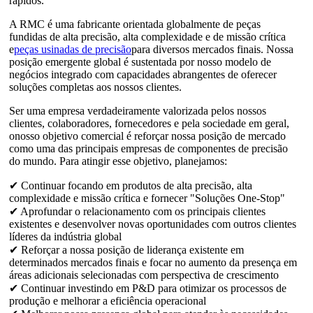
rápidos.
A RMC é uma fabricante orientada globalmente de peças
fundidas de alta precisão, alta complexidade e de missão crítica
e
peças usinadas de precisão
para diversos mercados finais. Nossa
posição emergente global é sustentada por nosso modelo de
negócios integrado com capacidades abrangentes de oferecer
soluções completas aos nossos clientes.
Ser uma empresa verdadeiramente valorizada pelos nossos
clientes, colaboradores, fornecedores e pela sociedade em geral,
o
nosso objetivo comercial é reforçar nossa posição de mercado
como uma das principais empresas de componentes de precisão
do mundo. Para atingir esse objetivo, planejamos:
✔ Continuar focando em produtos de alta precisão, alta
complexidade e missão crítica e fornecer "Soluções One-Stop"
✔ Aprofundar o relacionamento com os principais clientes
existentes e desenvolver novas oportunidades com outros clientes
líderes da indústria global
✔ Reforçar a nossa posição de liderança existente em
determinados mercados finais e focar no aumento da presença em
áreas adicionais selecionadas com perspectiva de crescimento
✔ Continuar investindo em P&D para otimizar os processos de
produção e melhorar a eficiência operacional