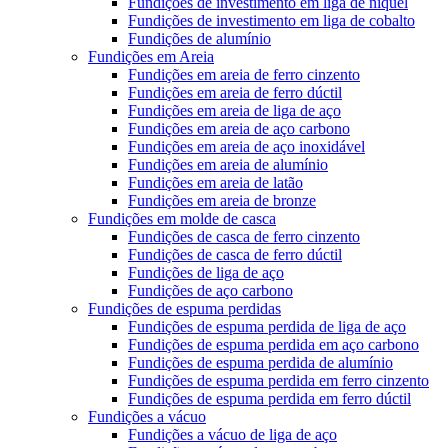
Fundições de investimento em liga de níquel
Fundições de investimento em liga de cobalto
Fundições de alumínio
Fundições em Areia
Fundições em areia de ferro cinzento
Fundições em areia de ferro dúctil
Fundições em areia de liga de aço
Fundições em areia de aço carbono
Fundições em areia de aço inoxidável
Fundições em areia de alumínio
Fundições em areia de latão
Fundições em areia de bronze
Fundições em molde de casca
Fundições de casca de ferro cinzento
Fundições de casca de ferro dúctil
Fundições de liga de aço
Fundições de aço carbono
Fundições de espuma perdidas
Fundições de espuma perdida de liga de aço
Fundições de espuma perdida em aço carbono
Fundições de espuma perdida de alumínio
Fundições de espuma perdida em ferro cinzento
Fundições de espuma perdida em ferro dúctil
Fundições a vácuo
Fundições a vácuo de liga de aço