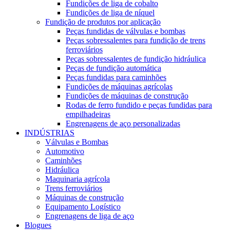
Fundições de liga de cobalto
Fundições de liga de níquel
Fundição de produtos por aplicação
Peças fundidas de válvulas e bombas
Peças sobressalentes para fundição de trens
ferroviários
Peças sobressalentes de fundição hidráulica
Peças de fundição automática
Peças fundidas para caminhões
Fundições de máquinas agrícolas
Fundições de máquinas de construção
Rodas de ferro fundido e peças fundidas para
empilhadeiras
Engrenagens de aço personalizadas
INDÚSTRIAS
Válvulas e Bombas
Automotivo
Caminhões
Hidráulica
Maquinaria agrícola
Trens ferroviários
Máquinas de construção
Equipamento Logístico
Engrenagens de liga de aço
Blogues