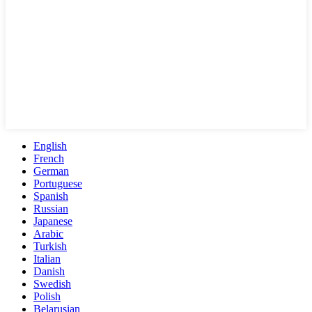
English
French
German
Portuguese
Spanish
Russian
Japanese
Arabic
Turkish
Italian
Danish
Swedish
Polish
Belarusian