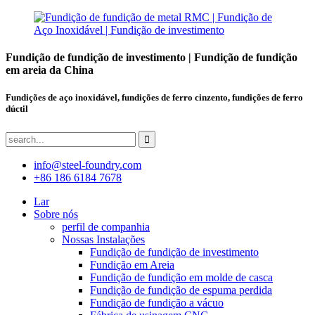
Fundição de fundição de investimento | Fundição de fundição
em areia da China
Fundições de aço inoxidável, fundições de ferro cinzento, fundições de ferro
dúctil
info@steel-foundry.com
+86 186 6184 7678
Lar
Sobre nós
perfil de companhia
Nossas Instalações
Fundição de fundição de investimento
Fundição em Areia
Fundição de fundição em molde de casca
Fundição de fundição de espuma perdida
Fundição de fundição a vácuo