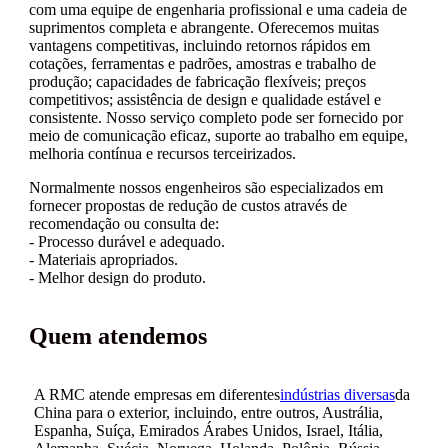
com uma equipe de engenharia profissional e uma cadeia de
suprimentos completa e abrangente. Oferecemos muitas
vantagens competitivas, incluindo retornos rápidos em
cotações, ferramentas e padrões, amostras e trabalho de
produção; capacidades de fabricação flexíveis; preços
competitivos; assistência de design e qualidade estável e
consistente. Nosso serviço completo pode ser fornecido por
meio de comunicação eficaz, suporte ao trabalho em equipe,
melhoria contínua e recursos terceirizados.
Normalmente nossos engenheiros são especializados em
fornecer propostas de redução de custos através de
recomendação ou consulta de:
- Processo durável e adequado.
- Materiais apropriados.
- Melhor design do produto.
Quem atendemos
A RMC atende empresas em diferentes
indústrias diversas
da
China para o exterior, incluindo, entre outros, Austrália,
Espanha, Suíça, Emirados Árabes Unidos, Israel, Itália,