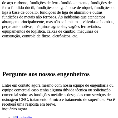
de aço carbono, fundições de ferro fundido cinzento, fundições de
ferro fundido dúctil, fundições de liga à base de níquel, fundições de
liga à base de cobalto, fundições de liga de alumínio e outras
fundições de metais não ferrosos. As indústrias que atendemos
abrangem principalmente, mas não se limitam a, válvulas e bombas,
peças automotivas, máquinas agrícolas, vagões ferroviários,
equipamentos de logística, caixas de câmbio, máquinas de
construção, controle de fluxo, eletrônicos, etc.
Pergunte aos nossos engenheiros
Entre em contato agora mesmo com nossa equipe de engenharia ou
equipe comercial caso tenha alguma dúvida técnica ou solicitação
comercial sobre as fundições metálicas desejadas com serviços de
usinagem CNC, tratamento térmico e tratamento de superfície. Você
receberá uma resposta em breve.
inquérito agora