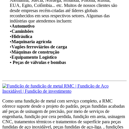
Alemanha, Suécia, Noruega, Holanda, Polônia, Rússia,
EUA, Egito, Colômbia... etc. Muitos de nossos clientes são
desde empresas recém-criadas até líderes globais
reconhecidos em seus respectivos setores. Algumas das
indústrias que atendemos incluem:
•
Automotivo
•
Caminhões
•
Hidráulica
•
Maquinaria agrícola
•
Vagões ferroviários de carga
•
Máquinas de construção
•
Equipamento Logístico
• Peças de válvulas e bombas
Como uma fundição de metal com serviço completo, a RMC
oferece suporte desde o projeto do padrão, peças fundidas acabadas
até peças de usinagem de precisão, por meio de serviços de
engenharia, fundição por cera perdida, fundição em areia, usinagem
CNC, tratamentos térmicos e tratamentos de superfície para peças
fundidas de aço inoxidável, peças fundidas de aço-liga. , fundições