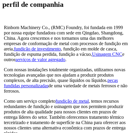
perfil de companhia
Rinborn Machinery Co., (RMC) Foundry, foi fundada em 1999
por nossa equipe fundadora com sede em Qingdao, Shangdong,
China. Agora crescemos e nos tornamos uma das melhores
empresas de conformação de metal com processos de fundição em
areia,
fundição de investimento
, fundição em molde de casca,
fundição de espuma perdida, fundição a vácuo,
Usinagem CNC
e
outros
serviços de valor agregado
.
Com nossas instalações totalmente organizadas, utilizamos novas
tecnologias avançadas que nos ajudam a produzir produtos
complexos, de alta precisão, quase líquidos ou líquidos.
peças
fundidas personalizadas
de uma variedade de metais ferrosos e não
ferrosos.
Como um serviço completo
fundição de metal
, temos recursos
redundantes de fundição e usinagem que nos permitem produzir
produtos de alta qualidade para nossos clientes em prazos de
entrega líderes do setor. Também oferecemos tratamento térmico
terceirizado e tratamento de superfície na China para oferecer aos
nossos clientes uma alternativa econômica com prazos de entrega