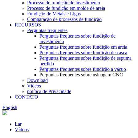
Processo de fundição de investimento
Processo de fundição em molde de areia
Fundição de Metais e Ligas
Comparação de processos de fundição
RECURSOS
Perguntas frequentes
Perguntas frequentes sobre fundição de
investimento
Perguntas frequentes sobre fundição em areia
Perguntas frequentes sobre fundição de casca
Perguntas frequentes sobre fundição de espuma
perdida
Perguntas frequentes sobre fundição a vácuo
Perguntas frequentes sobre usinagem CNC
Download
Vídeos
política de Privacidade
CONTATO
English
Lar
Vídeos