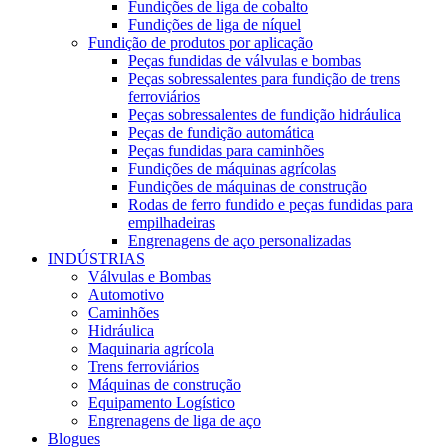
Fundições de liga de cobalto
Fundições de liga de níquel
Fundição de produtos por aplicação
Peças fundidas de válvulas e bombas
Peças sobressalentes para fundição de trens
ferroviários
Peças sobressalentes de fundição hidráulica
Peças de fundição automática
Peças fundidas para caminhões
Fundições de máquinas agrícolas
Fundições de máquinas de construção
Rodas de ferro fundido e peças fundidas para
empilhadeiras
Engrenagens de aço personalizadas
INDÚSTRIAS
Válvulas e Bombas
Automotivo
Caminhões
Hidráulica
Maquinaria agrícola
Trens ferroviários
Máquinas de construção
Equipamento Logístico
Engrenagens de liga de aço
Blogues