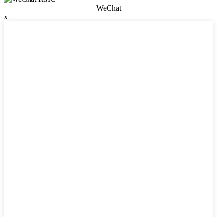
WeChat
x