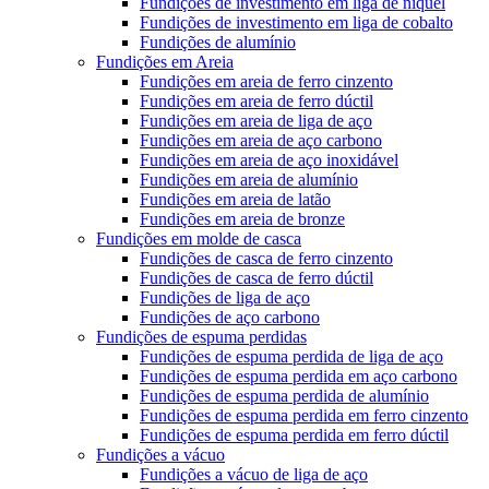
Fundições de investimento em liga de níquel
Fundições de investimento em liga de cobalto
Fundições de alumínio
Fundições em Areia
Fundições em areia de ferro cinzento
Fundições em areia de ferro dúctil
Fundições em areia de liga de aço
Fundições em areia de aço carbono
Fundições em areia de aço inoxidável
Fundições em areia de alumínio
Fundições em areia de latão
Fundições em areia de bronze
Fundições em molde de casca
Fundições de casca de ferro cinzento
Fundições de casca de ferro dúctil
Fundições de liga de aço
Fundições de aço carbono
Fundições de espuma perdidas
Fundições de espuma perdida de liga de aço
Fundições de espuma perdida em aço carbono
Fundições de espuma perdida de alumínio
Fundições de espuma perdida em ferro cinzento
Fundições de espuma perdida em ferro dúctil
Fundições a vácuo
Fundições a vácuo de liga de aço