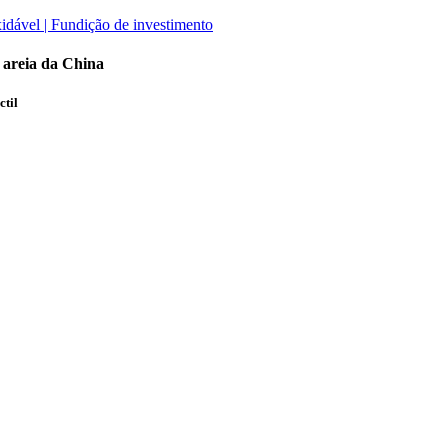
 areia da China
ctil