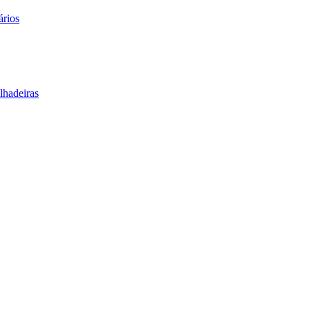
ários
lhadeiras