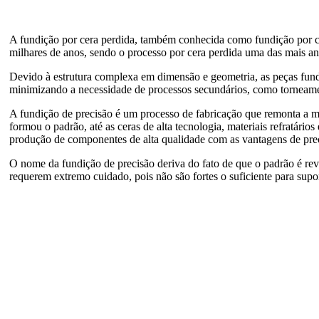
A fundição por cera perdida, também conhecida como fundição por ce
milhares de anos, sendo o processo por cera perdida uma das mais an
Devido à estrutura complexa em dimensão e geometria, as peças fundi
minimizando a necessidade de processos secundários, como torneame
A fundição de precisão é um processo de fabricação que remonta a ma
formou o padrão, até as ceras de alta tecnologia, materiais refratários
produção de componentes de alta qualidade com as vantagens de preci
O nome da fundição de precisão deriva do fato de que o padrão é reve
requerem extremo cuidado, pois não são fortes o suficiente para supo