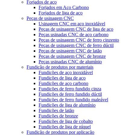
Forjados de aço
Forjados em Aço Carbono
Forjados de liga de aço
Peças de usinagem CNC
Usinagem CNC em aço inoxidável
Peças de usinagem CNC de liga de aço
Peças usinadas CNC de aço carbono
Peças de usinagem CNC de ferro cinzento
Peças de usinagem CNC de ferro dúctil
Peças de usinagem CNC de latão
Peças de usinagem CNC de bronze
Peças usinadas CNC de alumínio
Fundição de produtos por materiais
Fundições de aço inoxidável
Fundições de liga de aço
Fundições de aço carbono
Fundições de ferro fundido cinza
Fundições de ferro fundido dúctil
Fundições de ferro fundido maleável
Fundições de liga de alumínio
Fundições de latão
Fundições de bronze
Fundições de liga de cobalto
Fundições de liga de níquel
Fundição de produtos por aplicação