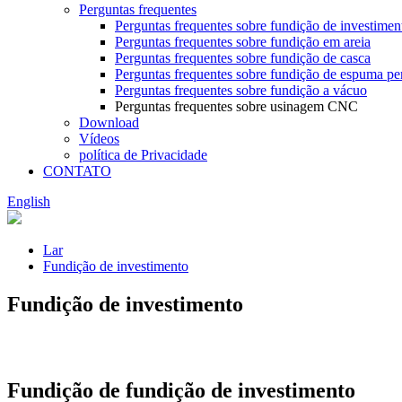
Perguntas frequentes
Perguntas frequentes sobre fundição de investimen
Perguntas frequentes sobre fundição em areia
Perguntas frequentes sobre fundição de casca
Perguntas frequentes sobre fundição de espuma pe
Perguntas frequentes sobre fundição a vácuo
Perguntas frequentes sobre usinagem CNC
Download
Vídeos
política de Privacidade
CONTATO
English
Lar
Fundição de investimento
Fundição de investimento
Fundição de fundição de investimento