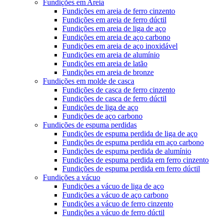
Fundições em Areia
Fundições em areia de ferro cinzento
Fundições em areia de ferro dúctil
Fundições em areia de liga de aço
Fundições em areia de aço carbono
Fundições em areia de aço inoxidável
Fundições em areia de alumínio
Fundições em areia de latão
Fundições em areia de bronze
Fundições em molde de casca
Fundições de casca de ferro cinzento
Fundições de casca de ferro dúctil
Fundições de liga de aço
Fundições de aço carbono
Fundições de espuma perdidas
Fundições de espuma perdida de liga de aço
Fundições de espuma perdida em aço carbono
Fundições de espuma perdida de alumínio
Fundições de espuma perdida em ferro cinzento
Fundições de espuma perdida em ferro dúctil
Fundições a vácuo
Fundições a vácuo de liga de aço
Fundições a vácuo de aço carbono
Fundições a vácuo de ferro cinzento
Fundições a vácuo de ferro dúctil