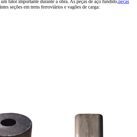
 um fator importante durante a obra. As peças de aço fundido,
peças
intes seções em trens ferroviários e vagões de carga: