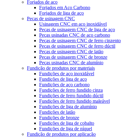
Forjados de aço
Forjados em Aço Carbono
Forjados de liga de aço
Peças de usinagem CNC
Usinagem CNC em aço inoxidável
Peças de usinagem CNC de liga de aço
Peças usinadas CNC de aço carbono
Peças de usinagem CNC de ferro cinzento
Peças de usinagem CNC de ferro dúctil
Peças de usinagem CNC de latão
Peças de usinagem CNC de bronze
Peças usinadas CNC de alumínio
Fundição de produtos por materiais
Fundições de aço inoxidável
Fundições de liga de aço
Fundições de aço carbono
Fundições de ferro fundido cinza
Fundições de ferro fundido dúctil
Fundições de ferro fundido maleável
Fundições de liga de alumínio
Fundições de latão
Fundições de bronze
Fundições de liga de cobalto
Fundições de liga de níquel
Fundição de produtos por aplicação