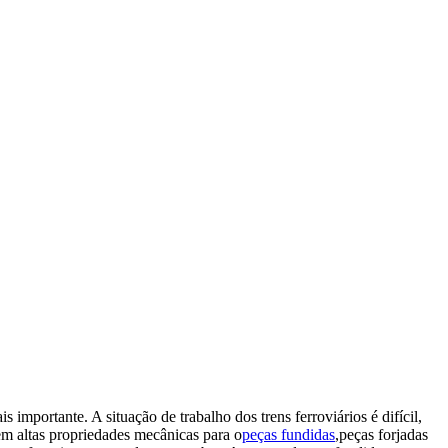
is importante. A situação de trabalho dos trens ferroviários é difícil,
em altas propriedades mecânicas para o
peças fundidas
,
peças forjadas