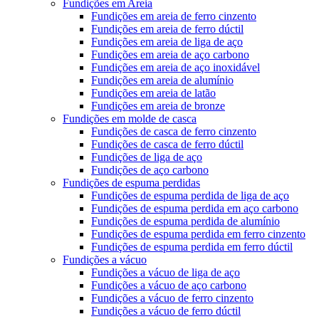
Fundições em Areia
Fundições em areia de ferro cinzento
Fundições em areia de ferro dúctil
Fundições em areia de liga de aço
Fundições em areia de aço carbono
Fundições em areia de aço inoxidável
Fundições em areia de alumínio
Fundições em areia de latão
Fundições em areia de bronze
Fundições em molde de casca
Fundições de casca de ferro cinzento
Fundições de casca de ferro dúctil
Fundições de liga de aço
Fundições de aço carbono
Fundições de espuma perdidas
Fundições de espuma perdida de liga de aço
Fundições de espuma perdida em aço carbono
Fundições de espuma perdida de alumínio
Fundições de espuma perdida em ferro cinzento
Fundições de espuma perdida em ferro dúctil
Fundições a vácuo
Fundições a vácuo de liga de aço
Fundições a vácuo de aço carbono
Fundições a vácuo de ferro cinzento
Fundições a vácuo de ferro dúctil