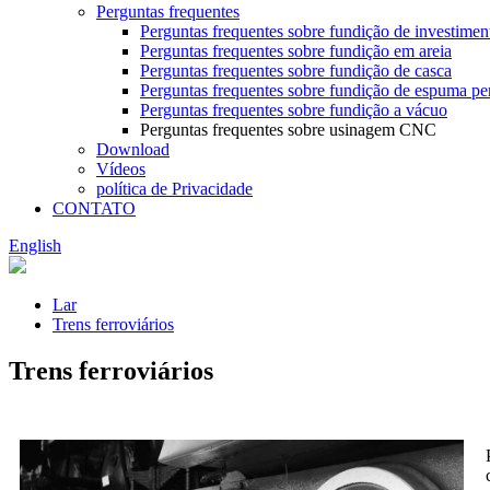
Perguntas frequentes
Perguntas frequentes sobre fundição de investimen
Perguntas frequentes sobre fundição em areia
Perguntas frequentes sobre fundição de casca
Perguntas frequentes sobre fundição de espuma pe
Perguntas frequentes sobre fundição a vácuo
Perguntas frequentes sobre usinagem CNC
Download
Vídeos
política de Privacidade
CONTATO
English
Lar
Trens ferroviários
Trens ferroviários