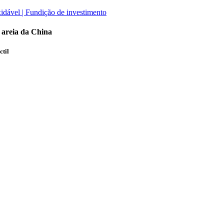
 areia da China
ctil