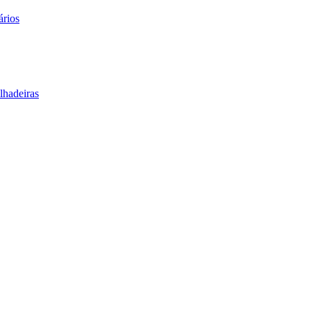
ários
lhadeiras