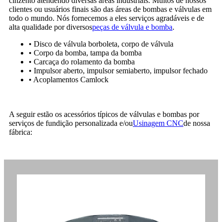
cinzento atendendo diversas áreas industriais. Muitos de nossos
clientes ou usuários finais são das áreas de bombas e válvulas em
todo o mundo. Nós fornecemos a eles serviços agradáveis ​​e de
alta qualidade por diversos
peças de válvula e bomba
.
• Disco de válvula borboleta, corpo de válvula
• Corpo da bomba, tampa da bomba
• Carcaça do rolamento da bomba
• Impulsor aberto, impulsor semiaberto, impulsor fechado
• Acoplamentos Camlock
A seguir estão os acessórios típicos de válvulas e bombas por
serviços de fundição personalizada e/ou
Usinagem CNC
de nossa
fábrica: