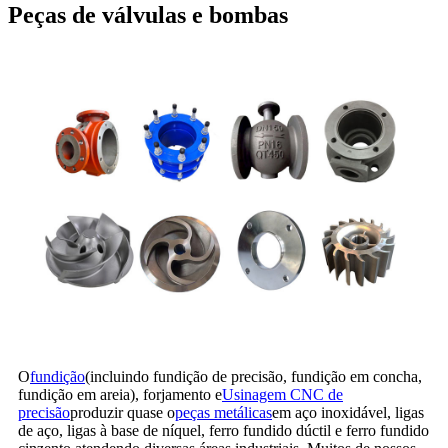
Peças de válvulas e bombas
O
fundição
(incluindo fundição de precisão, fundição em concha,
fundição em areia), forjamento e
Usinagem CNC de
precisão
produzir quase o
peças metálicas
em aço inoxidável, ligas
de aço, ligas à base de níquel, ferro fundido dúctil e ferro fundido