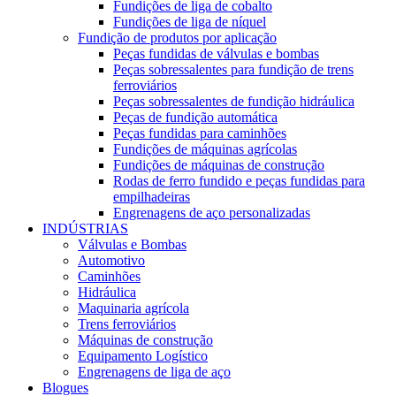
Fundições de liga de cobalto
Fundições de liga de níquel
Fundição de produtos por aplicação
Peças fundidas de válvulas e bombas
Peças sobressalentes para fundição de trens
ferroviários
Peças sobressalentes de fundição hidráulica
Peças de fundição automática
Peças fundidas para caminhões
Fundições de máquinas agrícolas
Fundições de máquinas de construção
Rodas de ferro fundido e peças fundidas para
empilhadeiras
Engrenagens de aço personalizadas
INDÚSTRIAS
Válvulas e Bombas
Automotivo
Caminhões
Hidráulica
Maquinaria agrícola
Trens ferroviários
Máquinas de construção
Equipamento Logístico
Engrenagens de liga de aço
Blogues