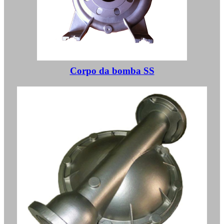
Corpo da bomba SS