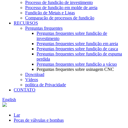
Processo de fundição de investimento
Processo de fundição em molde de areia
Fundição de Metais e Ligas
Comparação de processos de fundição
RECURSOS
Perguntas frequentes
Perguntas frequentes sobre fundição de
investimento
Perguntas frequentes sobre fundição em areia
Perguntas frequentes sobre fundição de casca
Perguntas frequentes sobre fundição de espuma
perdida
Perguntas frequentes sobre fundição a vácuo
Perguntas frequentes sobre usinagem CNC
Download
Vídeos
política de Privacidade
CONTATO
English
Lar
Peças de válvulas e bombas