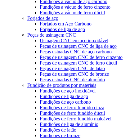
Fundições a vácuo de aço carbono
Fundições a vácuo de ferro cinzento
Fundições a vácuo de ferro dúctil
Forjados de aço
Forjados em Aço Carbono
Forjados de liga de aço
Peças de usinagem CNC
Usinagem CNC em aço inoxidável
Peças de usinagem CNC de liga de aço
Peças usinadas CNC de aço carbono
Peças de usinagem CNC de ferro cinzento
Peças de usinagem CNC de ferro dúctil
Peças de usinagem CNC de latão
Peças de usinagem CNC de bronze
Peças usinadas CNC de alumínio
Fundição de produtos por materiais
Fundições de aço inoxidável
Fundições de liga de aço
Fundições de aço carbono
Fundições de ferro fundido cinza
Fundições de ferro fundido dúctil
Fundições de ferro fundido maleável
Fundições de liga de alumínio
Fundições de latão
Fundições de bronze