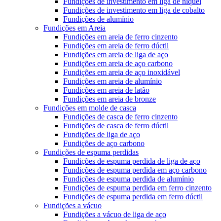
Fundições de investimento em liga de níquel
Fundições de investimento em liga de cobalto
Fundições de alumínio
Fundições em Areia
Fundições em areia de ferro cinzento
Fundições em areia de ferro dúctil
Fundições em areia de liga de aço
Fundições em areia de aço carbono
Fundições em areia de aço inoxidável
Fundições em areia de alumínio
Fundições em areia de latão
Fundições em areia de bronze
Fundições em molde de casca
Fundições de casca de ferro cinzento
Fundições de casca de ferro dúctil
Fundições de liga de aço
Fundições de aço carbono
Fundições de espuma perdidas
Fundições de espuma perdida de liga de aço
Fundições de espuma perdida em aço carbono
Fundições de espuma perdida de alumínio
Fundições de espuma perdida em ferro cinzento
Fundições de espuma perdida em ferro dúctil
Fundições a vácuo
Fundições a vácuo de liga de aço