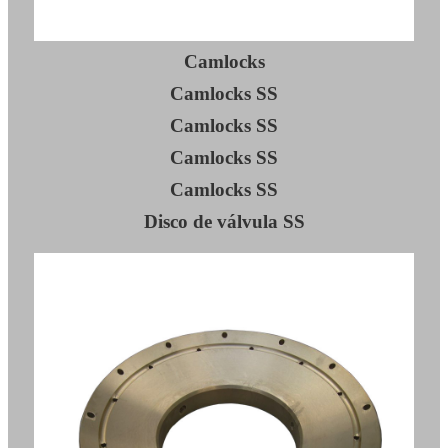
Camlocks
Camlocks SS
Camlocks SS
Camlocks SS
Camlocks SS
Disco de válvula SS