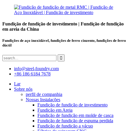
Fundição de fundição de investimento | Fundição de fundição
em areia da China
Fundições de aço inoxidável, fundições de ferro cinzento, fundições de ferro
dúctil
info@steel-foundry.com
+86 186 6184 7678
Lar
Sobre nós
perfil de companhia
Nossas Instalações
Fundição de fundição de investimento
Fundição em Areia
Fundição de fundição em molde de casca
Fundição de fundição de espuma perdida
Fundição de fundição a vácuo