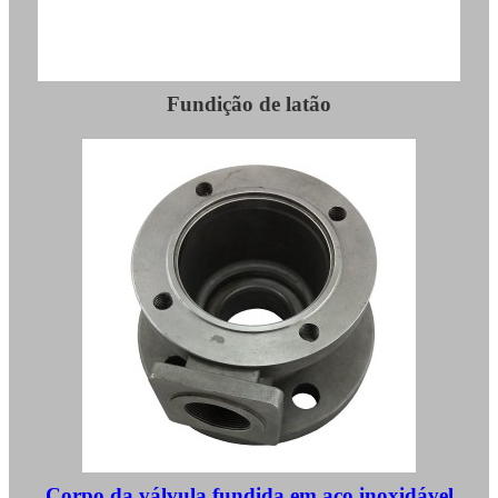
Fundição de latão
Corpo da válvula fundida em aço inoxidável