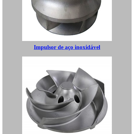
Impulsor de aço inoxidável