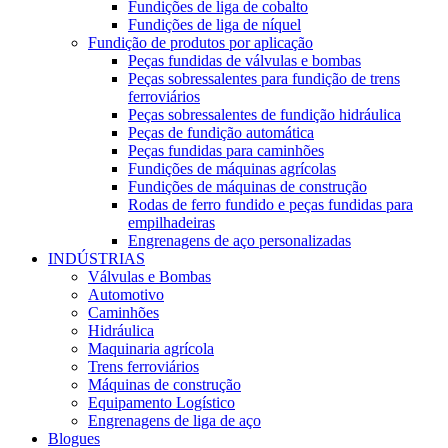
Fundições de liga de cobalto
Fundições de liga de níquel
Fundição de produtos por aplicação
Peças fundidas de válvulas e bombas
Peças sobressalentes para fundição de trens
ferroviários
Peças sobressalentes de fundição hidráulica
Peças de fundição automática
Peças fundidas para caminhões
Fundições de máquinas agrícolas
Fundições de máquinas de construção
Rodas de ferro fundido e peças fundidas para
empilhadeiras
Engrenagens de aço personalizadas
INDÚSTRIAS
Válvulas e Bombas
Automotivo
Caminhões
Hidráulica
Maquinaria agrícola
Trens ferroviários
Máquinas de construção
Equipamento Logístico
Engrenagens de liga de aço
Blogues