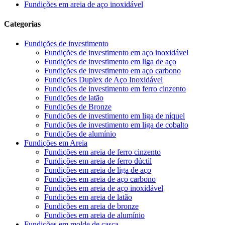
Fundições em areia de aço inoxidável
Categorias
Fundições de investimento
Fundições de investimento em aço inoxidável
Fundições de investimento em liga de aço
Fundições de investimento em aço carbono
Fundições Duplex de Aço Inoxidável
Fundições de investimento em ferro cinzento
Fundições de latão
Fundições de Bronze
Fundições de investimento em liga de níquel
Fundições de investimento em liga de cobalto
Fundições de alumínio
Fundições em Areia
Fundições em areia de ferro cinzento
Fundições em areia de ferro dúctil
Fundições em areia de liga de aço
Fundições em areia de aço carbono
Fundições em areia de aço inoxidável
Fundições em areia de latão
Fundições em areia de bronze
Fundições em areia de alumínio
Fundições em molde de casca