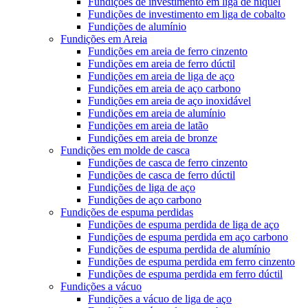
Fundições de investimento em liga de níquel
Fundições de investimento em liga de cobalto
Fundições de alumínio
Fundições em Areia
Fundições em areia de ferro cinzento
Fundições em areia de ferro dúctil
Fundições em areia de liga de aço
Fundições em areia de aço carbono
Fundições em areia de aço inoxidável
Fundições em areia de alumínio
Fundições em areia de latão
Fundições em areia de bronze
Fundições em molde de casca
Fundições de casca de ferro cinzento
Fundições de casca de ferro dúctil
Fundições de liga de aço
Fundições de aço carbono
Fundições de espuma perdidas
Fundições de espuma perdida de liga de aço
Fundições de espuma perdida em aço carbono
Fundições de espuma perdida de alumínio
Fundições de espuma perdida em ferro cinzento
Fundições de espuma perdida em ferro dúctil
Fundições a vácuo
Fundições a vácuo de liga de aço