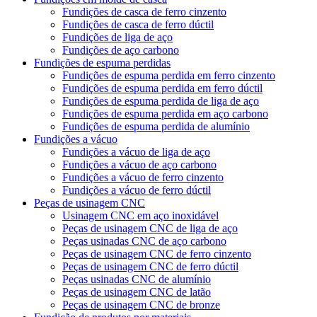
Fundições de casca de ferro cinzento
Fundições de casca de ferro dúctil
Fundições de liga de aço
Fundições de aço carbono
Fundições de espuma perdidas
Fundições de espuma perdida em ferro cinzento
Fundições de espuma perdida em ferro dúctil
Fundições de espuma perdida de liga de aço
Fundições de espuma perdida em aço carbono
Fundições de espuma perdida de alumínio
Fundições a vácuo
Fundições a vácuo de liga de aço
Fundições a vácuo de aço carbono
Fundições a vácuo de ferro cinzento
Fundições a vácuo de ferro dúctil
Peças de usinagem CNC
Usinagem CNC em aço inoxidável
Peças de usinagem CNC de liga de aço
Peças usinadas CNC de aço carbono
Peças de usinagem CNC de ferro cinzento
Peças de usinagem CNC de ferro dúctil
Peças usinadas CNC de alumínio
Peças de usinagem CNC de latão
Peças de usinagem CNC de bronze