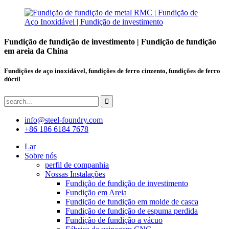
Fundição de fundição de investimento | Fundição de fundição
em areia da China
Fundições de aço inoxidável, fundições de ferro cinzento, fundições de ferro
dúctil
info@steel-foundry.com
+86 186 6184 7678
Lar
Sobre nós
perfil de companhia
Nossas Instalações
Fundição de fundição de investimento
Fundição em Areia
Fundição de fundição em molde de casca
Fundição de fundição de espuma perdida
Fundição de fundição a vácuo