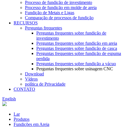
Processo de fundição de investimento
Processo de fundição em molde de areia
Fundição de Metais e Ligas
Comparação de processos de fundição
RECURSOS
Perguntas frequentes
Perguntas frequentes sobre fundição de
investimento
Perguntas frequentes sobre fundição em areia
Perguntas frequentes sobre fundição de casca
Perguntas frequentes sobre fundição de espuma
perdida
Perguntas frequentes sobre fundição a vácuo
Perguntas frequentes sobre usinagem CNC
Download
Vídeos
política de Privacidade
CONTATO
English
Lar
Produtos
Fundições em Areia