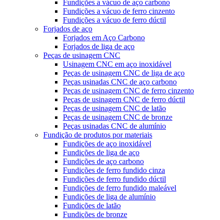
Fundições a vácuo de aço carbono
Fundições a vácuo de ferro cinzento
Fundições a vácuo de ferro dúctil
Forjados de aço
Forjados em Aço Carbono
Forjados de liga de aço
Peças de usinagem CNC
Usinagem CNC em aço inoxidável
Peças de usinagem CNC de liga de aço
Peças usinadas CNC de aço carbono
Peças de usinagem CNC de ferro cinzento
Peças de usinagem CNC de ferro dúctil
Peças de usinagem CNC de latão
Peças de usinagem CNC de bronze
Peças usinadas CNC de alumínio
Fundição de produtos por materiais
Fundições de aço inoxidável
Fundições de liga de aço
Fundições de aço carbono
Fundições de ferro fundido cinza
Fundições de ferro fundido dúctil
Fundições de ferro fundido maleável
Fundições de liga de alumínio
Fundições de latão
Fundições de bronze