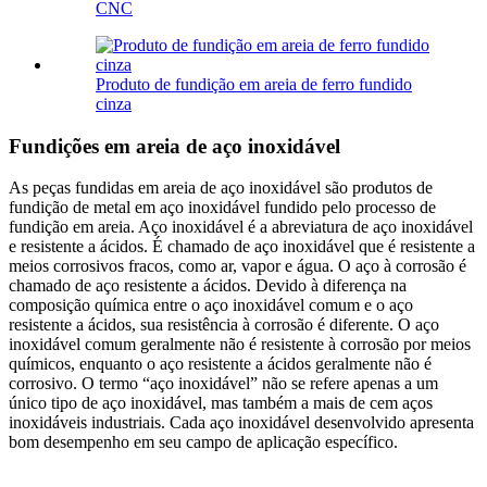
CNC
Produto de fundição em areia de ferro fundido
cinza
Fundições em areia de aço inoxidável
As peças fundidas em areia de aço inoxidável são produtos de
fundição de metal em aço inoxidável fundido pelo processo de
fundição em areia. Aço inoxidável é a abreviatura de aço inoxidável
e resistente a ácidos. É chamado de aço inoxidável que é resistente a
meios corrosivos fracos, como ar, vapor e água. O aço à corrosão é
chamado de aço resistente a ácidos. Devido à diferença na
composição química entre o aço inoxidável comum e o aço
resistente a ácidos, sua resistência à corrosão é diferente. O aço
inoxidável comum geralmente não é resistente à corrosão por meios
químicos, enquanto o aço resistente a ácidos geralmente não é
corrosivo. O termo “aço inoxidável” não se refere apenas a um
único tipo de aço inoxidável, mas também a mais de cem aços
inoxidáveis ​​industriais. Cada aço inoxidável desenvolvido apresenta
bom desempenho em seu campo de aplicação específico.