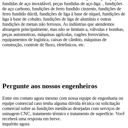
fundidas de aço inoxidável, peças fundidas de aço-liga. , fundições
de aço carbono, fundições de ferro fundido cinzento, fundições de
ferro fundido dúctil, fundições de liga à base de níquel, fundições de
liga à base de cobalto, fundições de liga de alumínio e outras
fundições de metais não ferrosos. As indústrias que atendemos
abrangem principalmente, mas não se limitam a, válvulas e bombas,
peças automotivas, máquinas agrícolas, vagões ferroviários,
equipamentos de logística, caixas de câmbio, máquinas de
construção, controle de fluxo, eletrônicos, etc.
Pergunte aos nossos engenheiros
Entre em contato agora mesmo com nossa equipe de engenharia ou
equipe comercial caso tenha alguma dúvida técnica ou solicitação
comercial sobre as fundições metálicas desejadas com serviços de
usinagem CNC, tratamento térmico e tratamento de superfície. Você
receberá uma resposta em breve.
inquérito agora