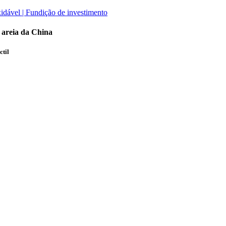
 areia da China
ctil