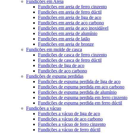
Fundições em Areia
Fundições em areia de ferro cinzento
Fundições em areia de ferro dúctil
Fundições em areia de liga de aço
Fundições em areia de aço carbono
Fundições em areia de aço inoxidável
Fundições em areia de alumínio
Fundições em areia de latão
Fundições em areia de bronze
Fundições em molde de casca
Fundições de casca de ferro cinzento
Fundições de casca de ferro dúctil
Fundições de liga de aço
Fundições de aço carbono
Fundições de espuma perdidas
Fundições de espuma perdida de liga de aço
Fundições de espuma perdida em aço carbono
Fundições de espuma perdida de alumínio
Fundições de espuma perdida em ferro cinzento
Fundições de espuma perdida em ferro dúctil
Fundições a vácuo
Fundições a vácuo de liga de aço
Fundições a vácuo de aço carbono
Fundições a vácuo de ferro cinzento
Fundições a vácuo de ferro dúctil