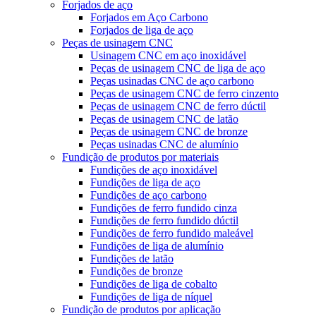
Forjados de aço
Forjados em Aço Carbono
Forjados de liga de aço
Peças de usinagem CNC
Usinagem CNC em aço inoxidável
Peças de usinagem CNC de liga de aço
Peças usinadas CNC de aço carbono
Peças de usinagem CNC de ferro cinzento
Peças de usinagem CNC de ferro dúctil
Peças de usinagem CNC de latão
Peças de usinagem CNC de bronze
Peças usinadas CNC de alumínio
Fundição de produtos por materiais
Fundições de aço inoxidável
Fundições de liga de aço
Fundições de aço carbono
Fundições de ferro fundido cinza
Fundições de ferro fundido dúctil
Fundições de ferro fundido maleável
Fundições de liga de alumínio
Fundições de latão
Fundições de bronze
Fundições de liga de cobalto
Fundições de liga de níquel
Fundição de produtos por aplicação