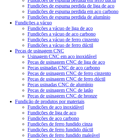
Fundições de espuma perdida em ferro dúctil
Fundições de espuma perdida de liga de aço
Fundições de espuma perdida em aço carbono
Fundições de espuma perdida de alumínio
Fundições a vácuo
Fundições a vácuo de liga de aço
Fundições a vácuo de aço carbono
Fundições a vácuo de ferro cinzento
Fundições a vácuo de ferro dúctil
Peças de usinagem CNC
Usinagem CNC em aço inoxidável
Peças de usinagem CNC de liga de aço
Peças usinadas CNC de aço carbono
Peças de usinagem CNC de ferro cinzento
Peças de usinagem CNC de ferro dúctil
Peças usinadas CNC de alumínio
Peças de usinagem CNC de latão
Peças de usinagem CNC de bronze
Fundição de produtos por materiais
Fundições de aço inoxidável
Fundições de liga de aço
Fundições de aço carbono
Fundições de ferro fundido cinza
Fundições de ferro fundido dúctil
Fundições de ferro fundido maleável