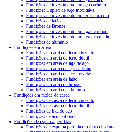
Fundições de investimento em aço carbono
Fundições Duplex de Aço Inoxidável
Fundições de investimento em ferro cinzento
Fundições de latão
Fundições de Bronze
Fundições de investimento em liga de níquel
Fundições de investimento em liga de cobalto
Fundições de alumínio
Fundições em Areia
Fundições em areia de ferro cinzento
Fundições em areia de ferro dúctil
Fundições em areia de liga de aço
Fundições em areia de aço carbono
Fundições em areia de aço inoxidável
Fundições em areia de latão
Fundições em areia de bronze
Fundições em areia de alumínio
Fundições em molde de casca
Fundições de casca de ferro cinzento
Fundições de casca de ferro dúctil
Fundições de liga de aço
Fundições de aço carbono
Fundições de espuma perdidas
Fundições de espuma perdida em ferro cinzento