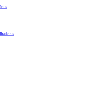
ários
lhadeiras