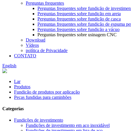
Perguntas frequentes
Perguntas frequentes sobre fundição de investimen
Perguntas frequentes sobre fundição em areia
Perguntas frequentes sobre fundição de casca
Perguntas frequentes sobre fundição de espuma pe
Perguntas frequentes sobre fundição a vácuo
Perguntas frequentes sobre usinagem CNC
Download
Vídeos
política de Privacidade
CONTATO
English
Lar
Produtos
Fundição de produtos por aplicação
Peças fundidas para caminhões
Categorias
Fundições de investimento
Fundições de investimento em aço inoxidável
Fundições de investimento em liga de aço