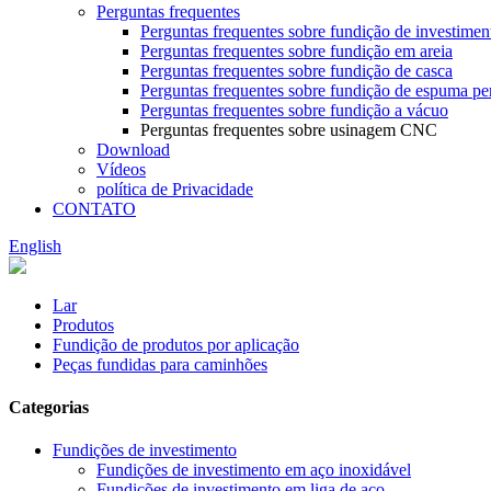
Perguntas frequentes
Perguntas frequentes sobre fundição de investimen
Perguntas frequentes sobre fundição em areia
Perguntas frequentes sobre fundição de casca
Perguntas frequentes sobre fundição de espuma pe
Perguntas frequentes sobre fundição a vácuo
Perguntas frequentes sobre usinagem CNC
Download
Vídeos
política de Privacidade
CONTATO
English
Lar
Produtos
Fundição de produtos por aplicação
Peças fundidas para caminhões
Categorias
Fundições de investimento
Fundições de investimento em aço inoxidável
Fundições de investimento em liga de aço