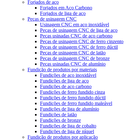
Forjados de aço
Forjados em Aço Carbono
Forjados de liga de aço
Peças de usinagem CNC
Usinagem CNC em aço inoxidável
Peças de usinagem CNC de liga de aço
Peças usinadas CNC de aço carbono
Peças de usinagem CNC de ferro cinzento
Peças de usinagem CNC de ferro dúctil
Peças de usinagem CNC de latão
Peças de usinagem CNC de bronze
Peças usinadas CNC de alumínio
Fundição de produtos por materiais
Fundições de aço inoxidável
Fundições de liga de aço
Fundições de aço carbono
Fundições de ferro fundido cinza
Fundições de ferro fundido dúctil
Fundições de ferro fundido maleável
Fundições de liga de alumínio
Fundições de latão
Fundições de bronze
Fundições de liga de cobalto
Fundições de liga de níquel
Fundição de produtos por aplicação