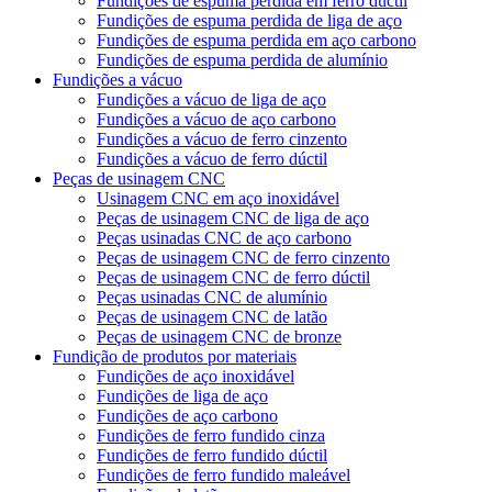
Fundições de espuma perdida em ferro dúctil
Fundições de espuma perdida de liga de aço
Fundições de espuma perdida em aço carbono
Fundições de espuma perdida de alumínio
Fundições a vácuo
Fundições a vácuo de liga de aço
Fundições a vácuo de aço carbono
Fundições a vácuo de ferro cinzento
Fundições a vácuo de ferro dúctil
Peças de usinagem CNC
Usinagem CNC em aço inoxidável
Peças de usinagem CNC de liga de aço
Peças usinadas CNC de aço carbono
Peças de usinagem CNC de ferro cinzento
Peças de usinagem CNC de ferro dúctil
Peças usinadas CNC de alumínio
Peças de usinagem CNC de latão
Peças de usinagem CNC de bronze
Fundição de produtos por materiais
Fundições de aço inoxidável
Fundições de liga de aço
Fundições de aço carbono
Fundições de ferro fundido cinza
Fundições de ferro fundido dúctil
Fundições de ferro fundido maleável