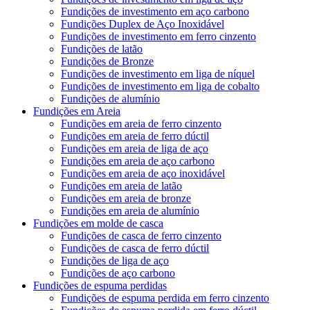
Fundições de investimento em aço carbono
Fundições Duplex de Aço Inoxidável
Fundições de investimento em ferro cinzento
Fundições de latão
Fundições de Bronze
Fundições de investimento em liga de níquel
Fundições de investimento em liga de cobalto
Fundições de alumínio
Fundições em Areia
Fundições em areia de ferro cinzento
Fundições em areia de ferro dúctil
Fundições em areia de liga de aço
Fundições em areia de aço carbono
Fundições em areia de aço inoxidável
Fundições em areia de latão
Fundições em areia de bronze
Fundições em areia de alumínio
Fundições em molde de casca
Fundições de casca de ferro cinzento
Fundições de casca de ferro dúctil
Fundições de liga de aço
Fundições de aço carbono
Fundições de espuma perdidas
Fundições de espuma perdida em ferro cinzento