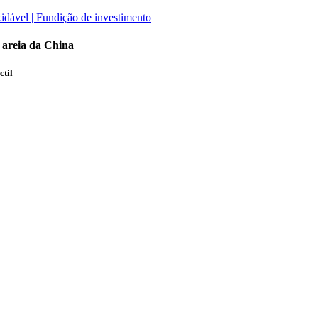
 areia da China
ctil