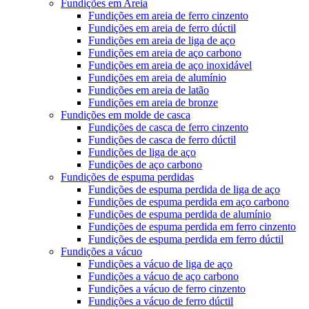
Fundições em Areia
Fundições em areia de ferro cinzento
Fundições em areia de ferro dúctil
Fundições em areia de liga de aço
Fundições em areia de aço carbono
Fundições em areia de aço inoxidável
Fundições em areia de alumínio
Fundições em areia de latão
Fundições em areia de bronze
Fundições em molde de casca
Fundições de casca de ferro cinzento
Fundições de casca de ferro dúctil
Fundições de liga de aço
Fundições de aço carbono
Fundições de espuma perdidas
Fundições de espuma perdida de liga de aço
Fundições de espuma perdida em aço carbono
Fundições de espuma perdida de alumínio
Fundições de espuma perdida em ferro cinzento
Fundições de espuma perdida em ferro dúctil
Fundições a vácuo
Fundições a vácuo de liga de aço
Fundições a vácuo de aço carbono
Fundições a vácuo de ferro cinzento
Fundições a vácuo de ferro dúctil