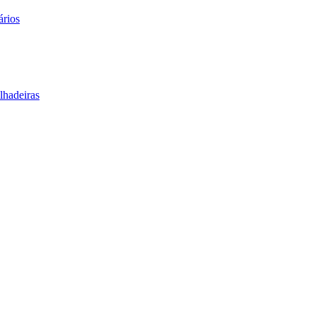
ários
lhadeiras