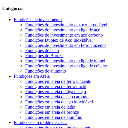
Categorias
Fundições de investimento
Fundições de investimento em aço inoxidável
Fundições de investimento em liga de aço
Fundições de investimento em aço carbono
Fundições Duplex de Aço Inoxidável
Fundições de investimento em ferro cinzento
Fundições de latão
Fundições de Bronze
Fundições de investimento em liga de níquel
Fundições de investimento em liga de cobalto
Fundições de alumínio
Fundições em Areia
Fundições em areia de ferro cinzento
Fundições em areia de ferro dúctil
Fundições em areia de liga de aço
Fundições em areia de aço carbono
Fundições em areia de aço inoxidável
Fundições em areia de latão
Fundições em areia de bronze
Fundições em areia de alumínio
Fundições em molde de casca
Fundições de casca de ferro cinzento