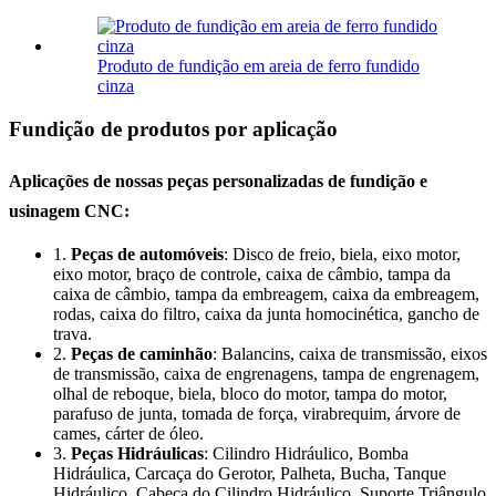
Produto de fundição em areia de ferro fundido
cinza
Fundição de produtos por aplicação
Aplicações de nossas peças personalizadas de fundição e
usinagem CNC:
1.
Peças de automóveis
: Disco de freio, biela, eixo motor,
eixo motor, braço de controle, caixa de câmbio, tampa da
caixa de câmbio, tampa da embreagem, caixa da embreagem,
rodas, caixa do filtro, caixa da junta homocinética, gancho de
trava.
2.
Peças de caminhão
: Balancins, caixa de transmissão, eixos
de transmissão, caixa de engrenagens, tampa de engrenagem,
olhal de reboque, biela, bloco do motor, tampa do motor,
parafuso de junta, tomada de força, virabrequim, árvore de
cames, cárter de óleo.
3.
Peças Hidráulicas
: Cilindro Hidráulico, Bomba
Hidráulica, Carcaça do Gerotor, Palheta, Bucha, Tanque
Hidráulico, Cabeça do Cilindro Hidráulico, Suporte Triângulo