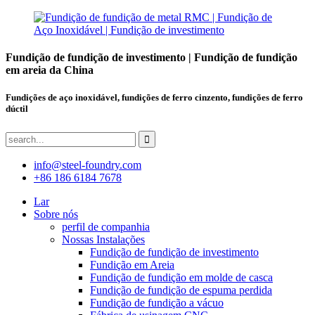
Fundição de fundição de investimento | Fundição de fundição
em areia da China
Fundições de aço inoxidável, fundições de ferro cinzento, fundições de ferro
dúctil
info@steel-foundry.com
+86 186 6184 7678
Lar
Sobre nós
perfil de companhia
Nossas Instalações
Fundição de fundição de investimento
Fundição em Areia
Fundição de fundição em molde de casca
Fundição de fundição de espuma perdida
Fundição de fundição a vácuo