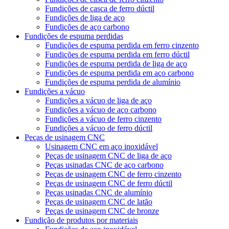
Fundições de casca de ferro dúctil
Fundições de liga de aço
Fundições de aço carbono
Fundições de espuma perdidas
Fundições de espuma perdida em ferro cinzento
Fundições de espuma perdida em ferro dúctil
Fundições de espuma perdida de liga de aço
Fundições de espuma perdida em aço carbono
Fundições de espuma perdida de alumínio
Fundições a vácuo
Fundições a vácuo de liga de aço
Fundições a vácuo de aço carbono
Fundições a vácuo de ferro cinzento
Fundições a vácuo de ferro dúctil
Peças de usinagem CNC
Usinagem CNC em aço inoxidável
Peças de usinagem CNC de liga de aço
Peças usinadas CNC de aço carbono
Peças de usinagem CNC de ferro cinzento
Peças de usinagem CNC de ferro dúctil
Peças usinadas CNC de alumínio
Peças de usinagem CNC de latão
Peças de usinagem CNC de bronze
Fundição de produtos por materiais