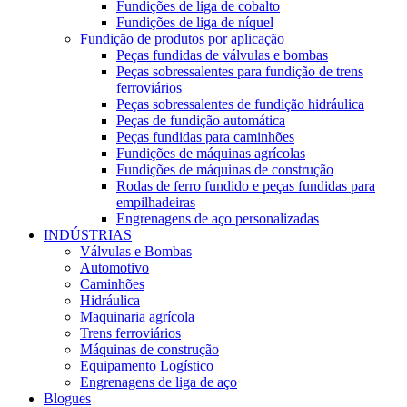
Fundições de liga de cobalto
Fundições de liga de níquel
Fundição de produtos por aplicação
Peças fundidas de válvulas e bombas
Peças sobressalentes para fundição de trens
ferroviários
Peças sobressalentes de fundição hidráulica
Peças de fundição automática
Peças fundidas para caminhões
Fundições de máquinas agrícolas
Fundições de máquinas de construção
Rodas de ferro fundido e peças fundidas para
empilhadeiras
Engrenagens de aço personalizadas
INDÚSTRIAS
Válvulas e Bombas
Automotivo
Caminhões
Hidráulica
Maquinaria agrícola
Trens ferroviários
Máquinas de construção
Equipamento Logístico
Engrenagens de liga de aço
Blogues