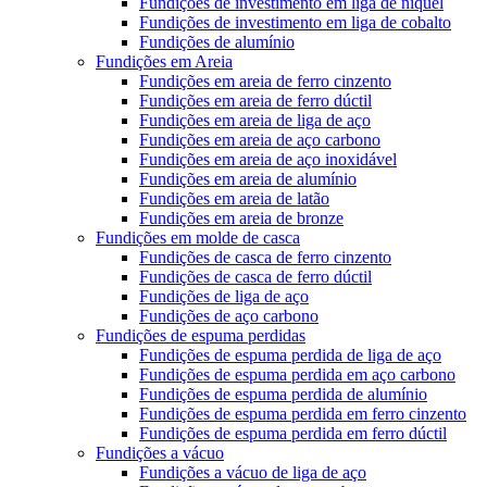
Fundições de investimento em liga de níquel
Fundições de investimento em liga de cobalto
Fundições de alumínio
Fundições em Areia
Fundições em areia de ferro cinzento
Fundições em areia de ferro dúctil
Fundições em areia de liga de aço
Fundições em areia de aço carbono
Fundições em areia de aço inoxidável
Fundições em areia de alumínio
Fundições em areia de latão
Fundições em areia de bronze
Fundições em molde de casca
Fundições de casca de ferro cinzento
Fundições de casca de ferro dúctil
Fundições de liga de aço
Fundições de aço carbono
Fundições de espuma perdidas
Fundições de espuma perdida de liga de aço
Fundições de espuma perdida em aço carbono
Fundições de espuma perdida de alumínio
Fundições de espuma perdida em ferro cinzento
Fundições de espuma perdida em ferro dúctil
Fundições a vácuo
Fundições a vácuo de liga de aço