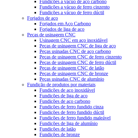
Fundições a vácuo de aço carbono
Fundições a vácuo de ferro cinzento
Fundições a vácuo de ferro dúctil
Forjados de aço
Forjados em Aço Carbono
Forjados de liga de aço
Peças de usinagem CNC
Usinagem CNC em aço inoxidável
Peças de usinagem CNC de liga de aço
Peças usinadas CNC de aço carbono
Peças de usinagem CNC de ferro cinzento
Peças de usinagem CNC de ferro dúctil
Peças de usinagem CNC de latão
Peças de usinagem CNC de bronze
Peças usinadas CNC de alumínio
Fundição de produtos por materiais
Fundições de aço inoxidável
Fundições de liga de aço
Fundições de aço carbono
Fundições de ferro fundido cinza
Fundições de ferro fundido dúctil
Fundições de ferro fundido maleável
Fundições de liga de alumínio
Fundições de latão
Fundições de bronze