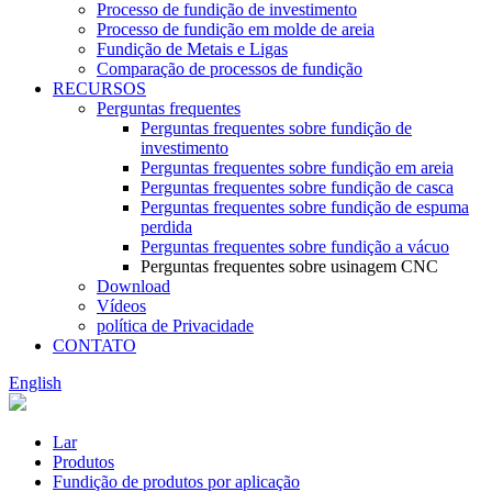
Processo de fundição de investimento
Processo de fundição em molde de areia
Fundição de Metais e Ligas
Comparação de processos de fundição
RECURSOS
Perguntas frequentes
Perguntas frequentes sobre fundição de
investimento
Perguntas frequentes sobre fundição em areia
Perguntas frequentes sobre fundição de casca
Perguntas frequentes sobre fundição de espuma
perdida
Perguntas frequentes sobre fundição a vácuo
Perguntas frequentes sobre usinagem CNC
Download
Vídeos
política de Privacidade
CONTATO
English
Lar
Produtos
Fundição de produtos por aplicação