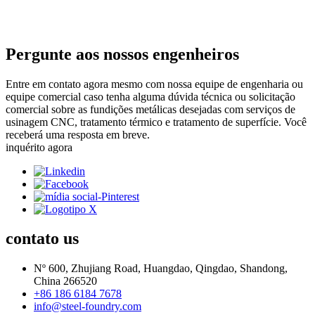
Pergunte aos nossos engenheiros
Entre em contato agora mesmo com nossa equipe de engenharia ou
equipe comercial caso tenha alguma dúvida técnica ou solicitação
comercial sobre as fundições metálicas desejadas com serviços de
usinagem CNC, tratamento térmico e tratamento de superfície. Você
receberá uma resposta em breve.
inquérito agora
contato
us
Nº 600, Zhujiang Road, Huangdao, Qingdao, Shandong,
China 266520
+86 186 6184 7678
info@steel-foundry.com