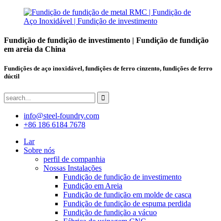
Fundição de fundição de investimento | Fundição de fundição
em areia da China
Fundições de aço inoxidável, fundições de ferro cinzento, fundições de ferro
dúctil
info@steel-foundry.com
+86 186 6184 7678
Lar
Sobre nós
perfil de companhia
Nossas Instalações
Fundição de fundição de investimento
Fundição em Areia
Fundição de fundição em molde de casca
Fundição de fundição de espuma perdida
Fundição de fundição a vácuo