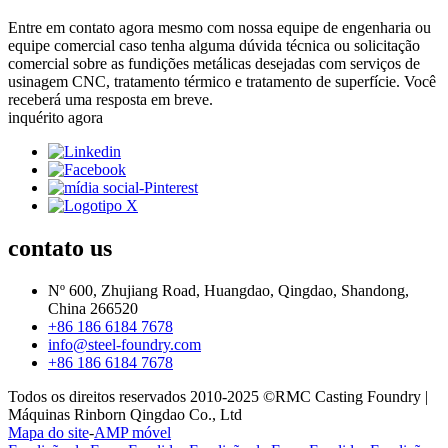
Entre em contato agora mesmo com nossa equipe de engenharia ou
equipe comercial caso tenha alguma dúvida técnica ou solicitação
comercial sobre as fundições metálicas desejadas com serviços de
usinagem CNC, tratamento térmico e tratamento de superfície. Você
receberá uma resposta em breve.
inquérito agora
contato
us
Nº 600, Zhujiang Road, Huangdao, Qingdao, Shandong,
China 266520
+86 186 6184 7678
info@steel-foundry.com
+86 186 6184 7678
Todos os direitos reservados 2010-2025 ©RMC Casting Foundry |
Máquinas Rinborn Qingdao Co., Ltd
Mapa do site
-
AMP móvel