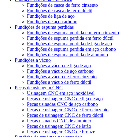
Fundições de casca de ferro cinzento
Fundições de casca de ferro dúctil
Fundições de liga de aço
Fundições de aço carbono
Fundições de espuma perdidas
Fundições de espuma perdida em ferro cinzento
Fundições de espuma perdida em ferro dúctil
Fundições de espuma perdida de liga de aço
Fundições de espuma perdida em aço carbono
Fundições de espuma perdida de alumínio
Fundições a vácuo
Fundições a vácuo de liga de aço
Fundições a vácuo de aço carbono
Fundições a vácuo de ferro cinzento
Fundições a vácuo de ferro dúctil
Peças de usinagem CNC
Usinagem CNC em aço inoxidável
Peças de usinagem CNC de liga de aço
Peças usinadas CNC de aço carbono
Peças de usinagem CNC de ferro cinzento
Peças de usinagem CNC de ferro dúctil
Peças usinadas CNC de alumínio
Peças de usinagem CNC de latão
Peças de usinagem CNC de bronze