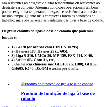
são resistentes ao desgaste e a altas temperaturas ou resistentes ao
desgaste e à corrosão. Algumas condições operacionais também
podem exigir alta temperatura, desgaste e resistência à corrosão ao
mesmo tempo. Quanto mais complexas forem as condições de
trabalho, mais óbvias serão as vantagens das ligas à base de cobalto.
Os graus comuns de ligas à base de cobalto que podemos
fundir
ré:
1) 2.4778 (de acordo com DIN EN 10295)
2) Hayness 188, Haynes 25 (L-605),
3) Liga S-816, UMCo-50, MP-159, FSX-414, X-40,
4) Stellite 6B, Grau 31, etc.,
5) As marcas chinesas são: GH5188 (GH188), GH159,
GH605, K640, DZ40M e assim por diante.
Produto de fundição de liga à base de
cobalto