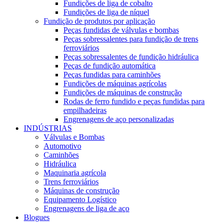
Fundições de liga de cobalto
Fundições de liga de níquel
Fundição de produtos por aplicação
Peças fundidas de válvulas e bombas
Peças sobressalentes para fundição de trens
ferroviários
Peças sobressalentes de fundição hidráulica
Peças de fundição automática
Peças fundidas para caminhões
Fundições de máquinas agrícolas
Fundições de máquinas de construção
Rodas de ferro fundido e peças fundidas para
empilhadeiras
Engrenagens de aço personalizadas
INDÚSTRIAS
Válvulas e Bombas
Automotivo
Caminhões
Hidráulica
Maquinaria agrícola
Trens ferroviários
Máquinas de construção
Equipamento Logístico
Engrenagens de liga de aço
Blogues