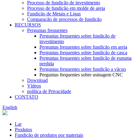
Processo de fundição de investimento
Processo de fundição em molde de areia
Fundição de Metais e Ligas
Comparação de processos de fundição
RECURSOS
Perguntas frequentes
Perguntas frequentes sobre fundição de
investimento
Perguntas frequentes sobre fundição em areia
Perguntas frequentes sobre fundição de casca
Perguntas frequentes sobre fundição de espuma
perdida
Perguntas frequentes sobre fundição a vácuo
Perguntas frequentes sobre usinagem CNC
Download
Vídeos
política de Privacidade
CONTATO
English
Lar
Produtos
Fundição de produtos por materiais