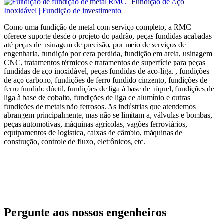
Como uma fundição de metal com serviço completo, a RMC
oferece suporte desde o projeto do padrão, peças fundidas acabadas
até peças de usinagem de precisão, por meio de serviços de
engenharia, fundição por cera perdida, fundição em areia, usinagem
CNC, tratamentos térmicos e tratamentos de superfície para peças
fundidas de aço inoxidável, peças fundidas de aço-liga. , fundições
de aço carbono, fundições de ferro fundido cinzento, fundições de
ferro fundido dúctil, fundições de liga à base de níquel, fundições de
liga à base de cobalto, fundições de liga de alumínio e outras
fundições de metais não ferrosos. As indústrias que atendemos
abrangem principalmente, mas não se limitam a, válvulas e bombas,
peças automotivas, máquinas agrícolas, vagões ferroviários,
equipamentos de logística, caixas de câmbio, máquinas de
construção, controle de fluxo, eletrônicos, etc.
Pergunte aos nossos engenheiros