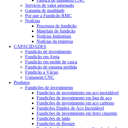
Fábrica de usinagem CNC
Serviços de valor agregado
Garantia de qualidade
Por que a Fundição RMC
Notícias
Processos de fundição
Materiais de fundição
Notícias Industriais
Notícias da empresa
CAPACIDADES
Fundição de investimento
Fundição em Areia
Fundição em molde de casca
Fundição de espuma perdida
Fundição a Vácuo
Usinagem CNC
Produtos
Fundições de investimento
Fundições de investimento em aço inoxidável
Fundições de investimento em liga de aço
Fundições de investimento em aço carbono
Fundições Duplex de Aço Inoxidável
Fundições de investimento em ferro cinzento
Fundições de latão
Fundições de Bronze