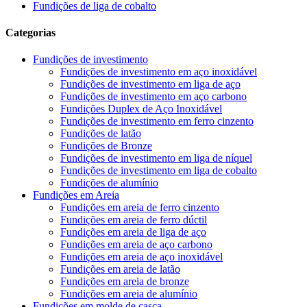
Fundições de liga de cobalto
Categorias
Fundições de investimento
Fundições de investimento em aço inoxidável
Fundições de investimento em liga de aço
Fundições de investimento em aço carbono
Fundições Duplex de Aço Inoxidável
Fundições de investimento em ferro cinzento
Fundições de latão
Fundições de Bronze
Fundições de investimento em liga de níquel
Fundições de investimento em liga de cobalto
Fundições de alumínio
Fundições em Areia
Fundições em areia de ferro cinzento
Fundições em areia de ferro dúctil
Fundições em areia de liga de aço
Fundições em areia de aço carbono
Fundições em areia de aço inoxidável
Fundições em areia de latão
Fundições em areia de bronze
Fundições em areia de alumínio
Fundições em molde de casca