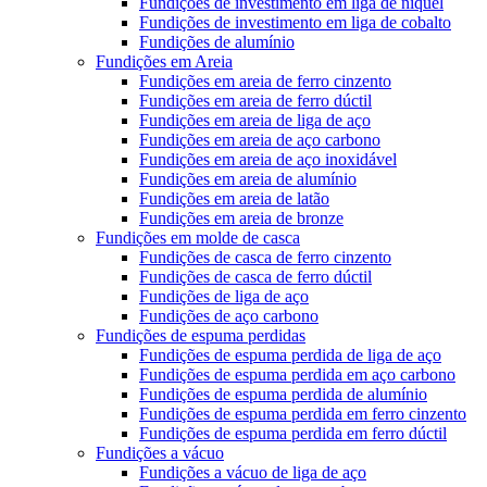
Fundições de investimento em liga de níquel
Fundições de investimento em liga de cobalto
Fundições de alumínio
Fundições em Areia
Fundições em areia de ferro cinzento
Fundições em areia de ferro dúctil
Fundições em areia de liga de aço
Fundições em areia de aço carbono
Fundições em areia de aço inoxidável
Fundições em areia de alumínio
Fundições em areia de latão
Fundições em areia de bronze
Fundições em molde de casca
Fundições de casca de ferro cinzento
Fundições de casca de ferro dúctil
Fundições de liga de aço
Fundições de aço carbono
Fundições de espuma perdidas
Fundições de espuma perdida de liga de aço
Fundições de espuma perdida em aço carbono
Fundições de espuma perdida de alumínio
Fundições de espuma perdida em ferro cinzento
Fundições de espuma perdida em ferro dúctil
Fundições a vácuo
Fundições a vácuo de liga de aço