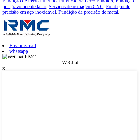
Fundição de Ferro Fundido
,
Fundição de Ferro Fundido
,
Fundição
por gravidade de latão
,
Serviços de usinagem CNC
,
Fundição de
precisão em aço inoxidável
,
Fundição de precisão de metal
,
Enviar e-mail
whatsapp
WeChat
x