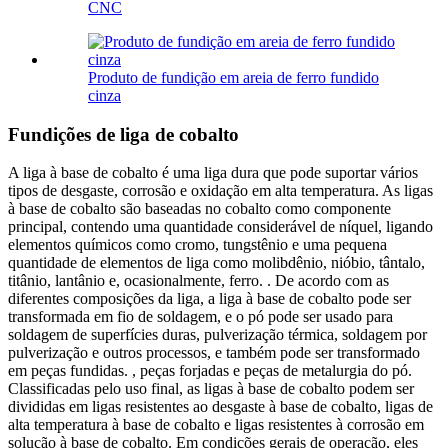
CNC
Produto de fundição em areia de ferro fundido
cinza
Fundições de liga de cobalto
A liga à base de cobalto é uma liga dura que pode suportar vários
tipos de desgaste, corrosão e oxidação em alta temperatura. As ligas
à base de cobalto são baseadas no cobalto como componente
principal, contendo uma quantidade considerável de níquel, ligando
elementos químicos como cromo, tungstênio e uma pequena
quantidade de elementos de liga como molibdênio, nióbio, tântalo,
titânio, lantânio e, ocasionalmente, ferro. . De acordo com as
diferentes composições da liga, a liga à base de cobalto pode ser
transformada em fio de soldagem, e o pó pode ser usado para
soldagem de superfícies duras, pulverização térmica, soldagem por
pulverização e outros processos, e também pode ser transformado
em peças fundidas. , peças forjadas e peças de metalurgia do pó.
Classificadas pelo uso final, as ligas à base de cobalto podem ser
divididas em ligas resistentes ao desgaste à base de cobalto, ligas de
alta temperatura à base de cobalto e ligas resistentes à corrosão em
solução à base de cobalto. Em condições gerais de operação, eles