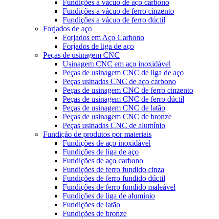
Fundições a vácuo de aço carbono
Fundições a vácuo de ferro cinzento
Fundições a vácuo de ferro dúctil
Forjados de aço
Forjados em Aço Carbono
Forjados de liga de aço
Peças de usinagem CNC
Usinagem CNC em aço inoxidável
Peças de usinagem CNC de liga de aço
Peças usinadas CNC de aço carbono
Peças de usinagem CNC de ferro cinzento
Peças de usinagem CNC de ferro dúctil
Peças de usinagem CNC de latão
Peças de usinagem CNC de bronze
Peças usinadas CNC de alumínio
Fundição de produtos por materiais
Fundições de aço inoxidável
Fundições de liga de aço
Fundições de aço carbono
Fundições de ferro fundido cinza
Fundições de ferro fundido dúctil
Fundições de ferro fundido maleável
Fundições de liga de alumínio
Fundições de latão
Fundições de bronze