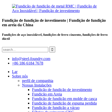
Fundição de fundição de investimento | Fundição de fundição
em areia da China
Fundições de aço inoxidável, fundições de ferro cinzento, fundições de ferro
dúctil
info@steel-foundry.com
+86 186 6184 7678
Lar
Sobre nós
perfil de companhia
Nossas Instalações
Fundição de fundição de investimento
Fundição em Areia
Fundição de fundição em molde de casca
Fundição de fundição de espuma perdida
Fundição de fundição a vácuo