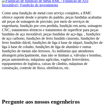
Como uma fundição de metal com serviço completo, a RMC
oferece suporte desde o projeto do padrão, peças fundidas acabadas
até peças de usinagem de precisão, por meio de serviços de
engenharia, fundição por cera perdida, fundição em areia, usinagem
CNC, tratamentos térmicos e tratamentos de superfície para peças
fundidas de aço inoxidável, peças fundidas de aço-liga. , fundições
de aço carbono, fundições de ferro fundido cinzento, fundições de
ferro fundido dúctil, fundições de liga à base de níquel, fundições de
liga à base de cobalto, fundições de liga de alumínio e outras
fundições de metais não ferrosos. As indústrias que atendemos
abrangem principalmente, mas não se limitam a, válvulas e bombas,
peças automotivas, máquinas agrícolas, vagões ferroviários,
equipamentos de logística, caixas de câmbio, máquinas de
construção, controle de fluxo, eletrônicos, etc.
Pergunte aos nossos engenheiros