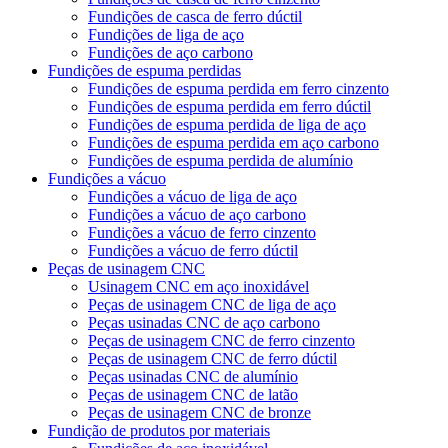
Fundições de casca de ferro dúctil
Fundições de liga de aço
Fundições de aço carbono
Fundições de espuma perdidas
Fundições de espuma perdida em ferro cinzento
Fundições de espuma perdida em ferro dúctil
Fundições de espuma perdida de liga de aço
Fundições de espuma perdida em aço carbono
Fundições de espuma perdida de alumínio
Fundições a vácuo
Fundições a vácuo de liga de aço
Fundições a vácuo de aço carbono
Fundições a vácuo de ferro cinzento
Fundições a vácuo de ferro dúctil
Peças de usinagem CNC
Usinagem CNC em aço inoxidável
Peças de usinagem CNC de liga de aço
Peças usinadas CNC de aço carbono
Peças de usinagem CNC de ferro cinzento
Peças de usinagem CNC de ferro dúctil
Peças usinadas CNC de alumínio
Peças de usinagem CNC de latão
Peças de usinagem CNC de bronze
Fundição de produtos por materiais