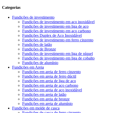
Categorias
Fundições de investimento
Fundições de investimento em aço inoxidável
Fundições de investimento em liga de aço
Fundições de investimento em aço carbono
Fundições Duplex de Aço Inoxidável
Fundições de investimento em ferro cinzento
Fundições de latão
Fundições de Bronze
Fundições de investimento em liga de níquel
Fundições de investimento em liga de cobalto
Fundições de alumínio
Fundições em Areia
Fundições em areia de ferro cinzento
Fundições em areia de ferro dúctil
Fundições em areia de liga de aço
Fundições em areia de aço carbono
Fundições em areia de aço inoxidável
Fundições em areia de latão
Fundições em areia de bronze
Fundições em areia de alumínio
Fundições em molde de casca
Fundições de casca de ferro cinzento