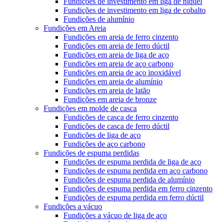
Fundições de investimento em liga de níquel
Fundições de investimento em liga de cobalto
Fundições de alumínio
Fundições em Areia
Fundições em areia de ferro cinzento
Fundições em areia de ferro dúctil
Fundições em areia de liga de aço
Fundições em areia de aço carbono
Fundições em areia de aço inoxidável
Fundições em areia de alumínio
Fundições em areia de latão
Fundições em areia de bronze
Fundições em molde de casca
Fundições de casca de ferro cinzento
Fundições de casca de ferro dúctil
Fundições de liga de aço
Fundições de aço carbono
Fundições de espuma perdidas
Fundições de espuma perdida de liga de aço
Fundições de espuma perdida em aço carbono
Fundições de espuma perdida de alumínio
Fundições de espuma perdida em ferro cinzento
Fundições de espuma perdida em ferro dúctil
Fundições a vácuo
Fundições a vácuo de liga de aço