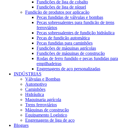
Fundições de liga de cobalto
Fundições de liga de níquel
Fundição de produtos por aplicação
Peças fundidas de válvulas e bombas
Peças sobressalentes para fundição de trens
ferroviários
Peças sobressalentes de fundição hidráulica
Peças de fundição automática
Peças fundidas para caminhões
Fundições de máquinas agrícolas
Fundições de máquinas de construção
Rodas de ferro fundido e peças fundidas para
empilhadeiras
Engrenagens de aço personalizadas
INDÚSTRIAS
Válvulas e Bombas
Automotivo
Caminhões
Hidráulica
Maquinaria agrícola
Trens ferroviários
Máquinas de construção
Equipamento Logístico
Engrenagens de liga de aço
Blogues