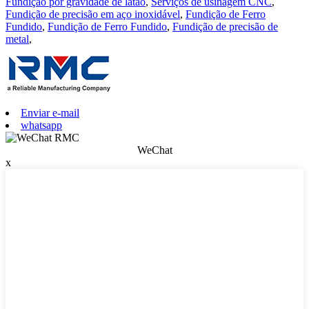
Fundição por gravidade de latão
,
Serviços de usinagem CNC
,
Fundição de precisão em aço inoxidável
,
Fundição de Ferro
Fundido
,
Fundição de Ferro Fundido
,
Fundição de precisão de
metal
,
Enviar e-mail
whatsapp
WeChat
x