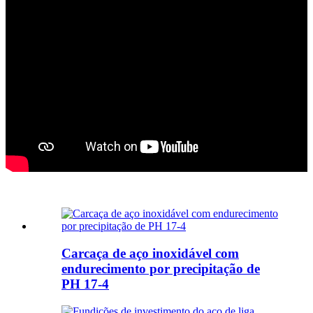
Carcaça de aço inoxidável com
endurecimento por precipitação de
PH 17-4