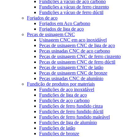
Fundições a vácuo de aço carbono
Fundições a vácuo de ferro cinzento
Fundições a vácuo de ferro dúctil
Forjados de aço
Forjados em Aço Carbono
Forjados de liga de aço
Peças de usinagem CNC
Usinagem CNC em aço inoxidável
Peças de usinagem CNC de liga de aço
Peças usinadas CNC de aço carbono
Peças de usinagem CNC de ferro cinzento
Peças de usinagem CNC de ferro dúctil
Peças de usinagem CNC de latão
Peças de usinagem CNC de bronze
Peças usinadas CNC de alumínio
Fundição de produtos por materiais
Fundições de aço inoxidável
Fundições de liga de aço
Fundições de aço carbono
Fundições de ferro fundido cinza
Fundições de ferro fundido dúctil
Fundições de ferro fundido maleável
Fundições de liga de alumínio
Fundições de latão
Fundições de bronze