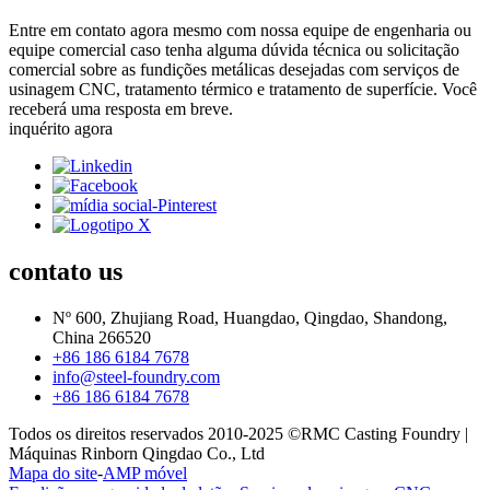
Entre em contato agora mesmo com nossa equipe de engenharia ou
equipe comercial caso tenha alguma dúvida técnica ou solicitação
comercial sobre as fundições metálicas desejadas com serviços de
usinagem CNC, tratamento térmico e tratamento de superfície. Você
receberá uma resposta em breve.
inquérito agora
contato
us
Nº 600, Zhujiang Road, Huangdao, Qingdao, Shandong,
China 266520
+86 186 6184 7678
info@steel-foundry.com
+86 186 6184 7678
Todos os direitos reservados 2010-2025 ©RMC Casting Foundry |
Máquinas Rinborn Qingdao Co., Ltd
Mapa do site
-
AMP móvel