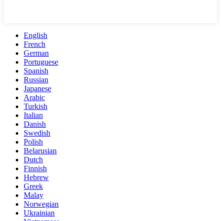
English
French
German
Portuguese
Spanish
Russian
Japanese
Arabic
Turkish
Italian
Danish
Swedish
Polish
Belarusian
Dutch
Finnish
Hebrew
Greek
Malay
Norwegian
Ukrainian