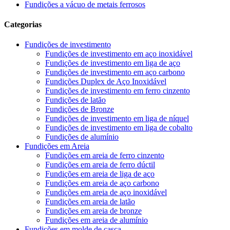
Fundições a vácuo de metais ferrosos
Categorias
Fundições de investimento
Fundições de investimento em aço inoxidável
Fundições de investimento em liga de aço
Fundições de investimento em aço carbono
Fundições Duplex de Aço Inoxidável
Fundições de investimento em ferro cinzento
Fundições de latão
Fundições de Bronze
Fundições de investimento em liga de níquel
Fundições de investimento em liga de cobalto
Fundições de alumínio
Fundições em Areia
Fundições em areia de ferro cinzento
Fundições em areia de ferro dúctil
Fundições em areia de liga de aço
Fundições em areia de aço carbono
Fundições em areia de aço inoxidável
Fundições em areia de latão
Fundições em areia de bronze
Fundições em areia de alumínio
Fundições em molde de casca