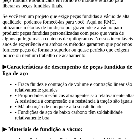
peça fundida é solidificada em forno e o molde é retirado para
liberar as peças fundidas finais.
Se você tem um projeto que exige peças fundidas a vácuo de alta
qualidade, podemos fornecê-las para você. Aqui na RMC,
utilizamos métodos de fundição por gravidade e a vácuo para
produzir peças fundidas personalizadas com peso que varia de
alguns quilogramas a centenas de quilogramas. Nossos incontáveis ​​
anos de experiência em ambos os métodos garantem que podemos
fornecer peças de formato superior ou quase perfeito que exigem
pouco ou nenhum trabalho de acabamento.
▶
Características de desempenho de peças fundidas de
liga de aço
• Fraca fluidez e contração de volume e contração linear são
relativamente grandes
• Propriedades mecânicas abrangentes são relativamente altas.
A resistência à compressão e a resistência à tração são iguais
• Má absorção de choque e alta sensibilidade
• Fundições de aço de baixo carbono têm soldabilidade
relativamente boa.
▶ Materiais de fundição a vácuo: