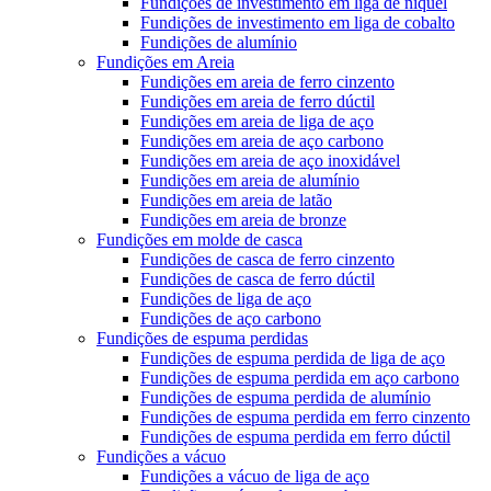
Fundições de investimento em liga de níquel
Fundições de investimento em liga de cobalto
Fundições de alumínio
Fundições em Areia
Fundições em areia de ferro cinzento
Fundições em areia de ferro dúctil
Fundições em areia de liga de aço
Fundições em areia de aço carbono
Fundições em areia de aço inoxidável
Fundições em areia de alumínio
Fundições em areia de latão
Fundições em areia de bronze
Fundições em molde de casca
Fundições de casca de ferro cinzento
Fundições de casca de ferro dúctil
Fundições de liga de aço
Fundições de aço carbono
Fundições de espuma perdidas
Fundições de espuma perdida de liga de aço
Fundições de espuma perdida em aço carbono
Fundições de espuma perdida de alumínio
Fundições de espuma perdida em ferro cinzento
Fundições de espuma perdida em ferro dúctil
Fundições a vácuo
Fundições a vácuo de liga de aço