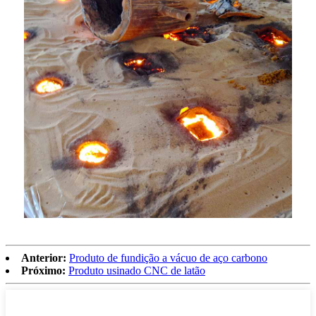
Anterior:
Produto de fundição a vácuo de aço carbono
Próximo:
Produto usinado CNC de latão