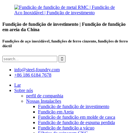
Fundição de fundição de investimento | Fundição de fundição
em areia da China
Fundições de aço inoxidável, fundições de ferro cinzento, fundições de ferro
dúctil
info@steel-foundry.com
+86 186 6184 7678
Lar
Sobre nós
perfil de companhia
Nossas Instalações
Fundição de fundição de investimento
Fundição em Areia
Fundição de fundição em molde de casca
Fundição de fundição de espuma perdida
Fundição de fundição a vácuo