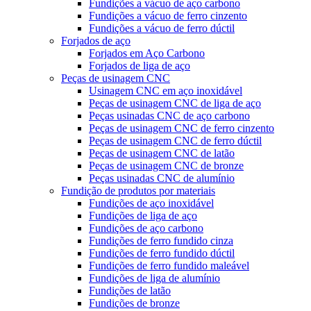
Fundições a vácuo de aço carbono
Fundições a vácuo de ferro cinzento
Fundições a vácuo de ferro dúctil
Forjados de aço
Forjados em Aço Carbono
Forjados de liga de aço
Peças de usinagem CNC
Usinagem CNC em aço inoxidável
Peças de usinagem CNC de liga de aço
Peças usinadas CNC de aço carbono
Peças de usinagem CNC de ferro cinzento
Peças de usinagem CNC de ferro dúctil
Peças de usinagem CNC de latão
Peças de usinagem CNC de bronze
Peças usinadas CNC de alumínio
Fundição de produtos por materiais
Fundições de aço inoxidável
Fundições de liga de aço
Fundições de aço carbono
Fundições de ferro fundido cinza
Fundições de ferro fundido dúctil
Fundições de ferro fundido maleável
Fundições de liga de alumínio
Fundições de latão
Fundições de bronze