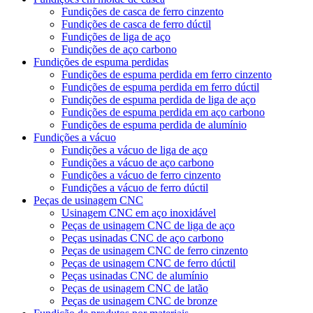
Fundições de casca de ferro cinzento
Fundições de casca de ferro dúctil
Fundições de liga de aço
Fundições de aço carbono
Fundições de espuma perdidas
Fundições de espuma perdida em ferro cinzento
Fundições de espuma perdida em ferro dúctil
Fundições de espuma perdida de liga de aço
Fundições de espuma perdida em aço carbono
Fundições de espuma perdida de alumínio
Fundições a vácuo
Fundições a vácuo de liga de aço
Fundições a vácuo de aço carbono
Fundições a vácuo de ferro cinzento
Fundições a vácuo de ferro dúctil
Peças de usinagem CNC
Usinagem CNC em aço inoxidável
Peças de usinagem CNC de liga de aço
Peças usinadas CNC de aço carbono
Peças de usinagem CNC de ferro cinzento
Peças de usinagem CNC de ferro dúctil
Peças usinadas CNC de alumínio
Peças de usinagem CNC de latão
Peças de usinagem CNC de bronze