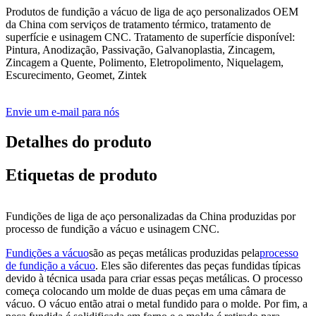
Produtos de fundição a vácuo de liga de aço personalizados OEM
da China com serviços de tratamento térmico, tratamento de
superfície e usinagem CNC. Tratamento de superfície disponível:
Pintura, Anodização, Passivação, Galvanoplastia, Zincagem,
Zincagem a Quente, Polimento, Eletropolimento, Niquelagem,
Escurecimento, Geomet, Zintek
Envie um e-mail para nós
Detalhes do produto
Etiquetas de produto
Fundições de liga de aço personalizadas da China produzidas por
processo de fundição a vácuo e usinagem CNC.
Fundições a vácuo
são as peças metálicas produzidas pela
processo
de fundição a vácuo
. Eles são diferentes das peças fundidas típicas
devido à técnica usada para criar essas peças metálicas. O processo
começa colocando um molde de duas peças em uma câmara de
vácuo. O vácuo então atrai o metal fundido para o molde. Por fim, a