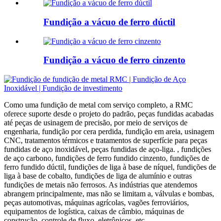
Fundição a vácuo de ferro dúctil
Fundição a vácuo de ferro cinzento
Como uma fundição de metal com serviço completo, a RMC
oferece suporte desde o projeto do padrão, peças fundidas acabadas
até peças de usinagem de precisão, por meio de serviços de
engenharia, fundição por cera perdida, fundição em areia, usinagem
CNC, tratamentos térmicos e tratamentos de superfície para peças
fundidas de aço inoxidável, peças fundidas de aço-liga. , fundições
de aço carbono, fundições de ferro fundido cinzento, fundições de
ferro fundido dúctil, fundições de liga à base de níquel, fundições de
liga à base de cobalto, fundições de liga de alumínio e outras
fundições de metais não ferrosos. As indústrias que atendemos
abrangem principalmente, mas não se limitam a, válvulas e bombas,
peças automotivas, máquinas agrícolas, vagões ferroviários,
equipamentos de logística, caixas de câmbio, máquinas de
construção, controle de fluxo, eletrônicos, etc.