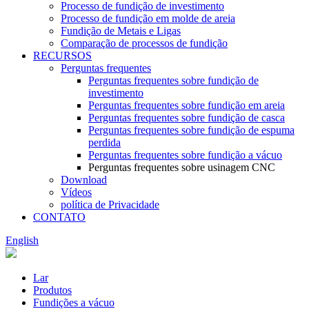
Processo de fundição de investimento
Processo de fundição em molde de areia
Fundição de Metais e Ligas
Comparação de processos de fundição
RECURSOS
Perguntas frequentes
Perguntas frequentes sobre fundição de
investimento
Perguntas frequentes sobre fundição em areia
Perguntas frequentes sobre fundição de casca
Perguntas frequentes sobre fundição de espuma
perdida
Perguntas frequentes sobre fundição a vácuo
Perguntas frequentes sobre usinagem CNC
Download
Vídeos
política de Privacidade
CONTATO
English
Lar
Produtos
Fundições a vácuo