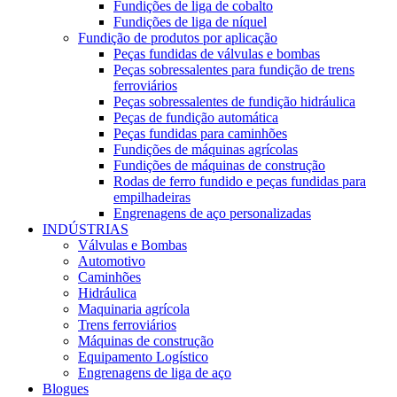
Fundições de liga de cobalto
Fundições de liga de níquel
Fundição de produtos por aplicação
Peças fundidas de válvulas e bombas
Peças sobressalentes para fundição de trens
ferroviários
Peças sobressalentes de fundição hidráulica
Peças de fundição automática
Peças fundidas para caminhões
Fundições de máquinas agrícolas
Fundições de máquinas de construção
Rodas de ferro fundido e peças fundidas para
empilhadeiras
Engrenagens de aço personalizadas
INDÚSTRIAS
Válvulas e Bombas
Automotivo
Caminhões
Hidráulica
Maquinaria agrícola
Trens ferroviários
Máquinas de construção
Equipamento Logístico
Engrenagens de liga de aço
Blogues