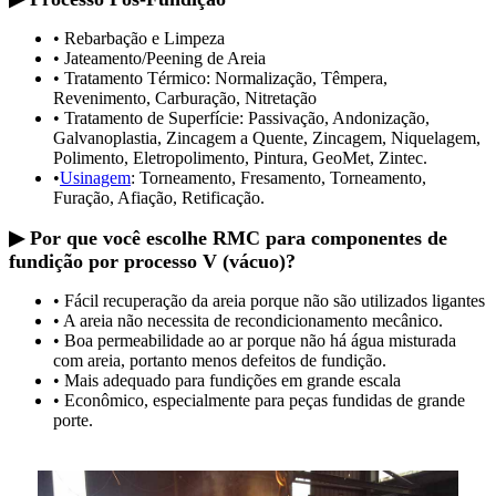
• Rebarbação e Limpeza
• Jateamento/Peening de Areia
• Tratamento Térmico: Normalização, Têmpera,
Revenimento, Carburação, Nitretação
• Tratamento de Superfície: Passivação, Andonização,
Galvanoplastia, Zincagem a Quente, Zincagem, Niquelagem,
Polimento, Eletropolimento, Pintura, GeoMet, Zintec.
•
Usinagem
: Torneamento, Fresamento, Torneamento,
Furação, Afiação, Retificação.
▶ Por que você escolhe RMC para componentes de
fundição por processo V (vácuo)?
• Fácil recuperação da areia porque não são utilizados ligantes
• A areia não necessita de recondicionamento mecânico.
• Boa permeabilidade ao ar porque não há água misturada
com areia, portanto menos defeitos de fundição.
• Mais adequado para fundições em grande escala
• Econômico, especialmente para peças fundidas de grande
porte.