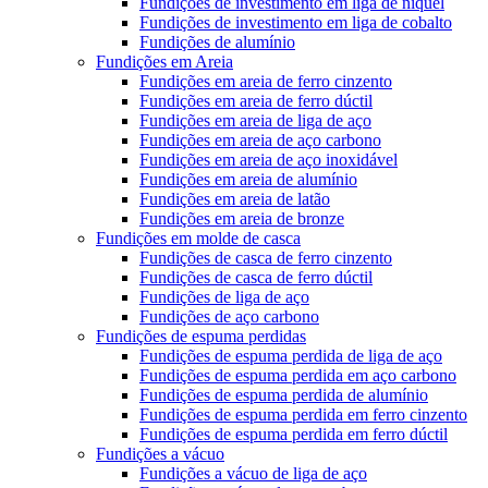
Fundições de investimento em liga de níquel
Fundições de investimento em liga de cobalto
Fundições de alumínio
Fundições em Areia
Fundições em areia de ferro cinzento
Fundições em areia de ferro dúctil
Fundições em areia de liga de aço
Fundições em areia de aço carbono
Fundições em areia de aço inoxidável
Fundições em areia de alumínio
Fundições em areia de latão
Fundições em areia de bronze
Fundições em molde de casca
Fundições de casca de ferro cinzento
Fundições de casca de ferro dúctil
Fundições de liga de aço
Fundições de aço carbono
Fundições de espuma perdidas
Fundições de espuma perdida de liga de aço
Fundições de espuma perdida em aço carbono
Fundições de espuma perdida de alumínio
Fundições de espuma perdida em ferro cinzento
Fundições de espuma perdida em ferro dúctil
Fundições a vácuo
Fundições a vácuo de liga de aço