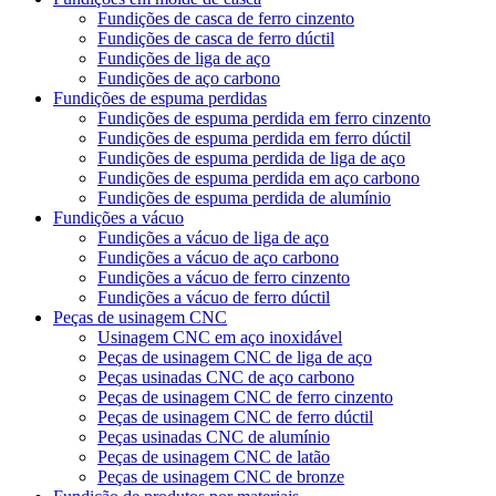
Fundições de casca de ferro cinzento
Fundições de casca de ferro dúctil
Fundições de liga de aço
Fundições de aço carbono
Fundições de espuma perdidas
Fundições de espuma perdida em ferro cinzento
Fundições de espuma perdida em ferro dúctil
Fundições de espuma perdida de liga de aço
Fundições de espuma perdida em aço carbono
Fundições de espuma perdida de alumínio
Fundições a vácuo
Fundições a vácuo de liga de aço
Fundições a vácuo de aço carbono
Fundições a vácuo de ferro cinzento
Fundições a vácuo de ferro dúctil
Peças de usinagem CNC
Usinagem CNC em aço inoxidável
Peças de usinagem CNC de liga de aço
Peças usinadas CNC de aço carbono
Peças de usinagem CNC de ferro cinzento
Peças de usinagem CNC de ferro dúctil
Peças usinadas CNC de alumínio
Peças de usinagem CNC de latão
Peças de usinagem CNC de bronze