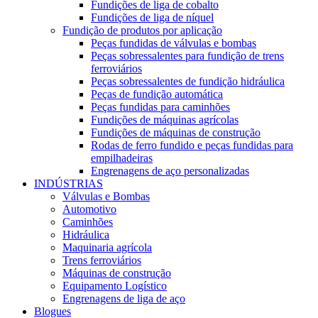
Fundições de liga de cobalto
Fundições de liga de níquel
Fundição de produtos por aplicação
Peças fundidas de válvulas e bombas
Peças sobressalentes para fundição de trens
ferroviários
Peças sobressalentes de fundição hidráulica
Peças de fundição automática
Peças fundidas para caminhões
Fundições de máquinas agrícolas
Fundições de máquinas de construção
Rodas de ferro fundido e peças fundidas para
empilhadeiras
Engrenagens de aço personalizadas
INDÚSTRIAS
Válvulas e Bombas
Automotivo
Caminhões
Hidráulica
Maquinaria agrícola
Trens ferroviários
Máquinas de construção
Equipamento Logístico
Engrenagens de liga de aço
Blogues