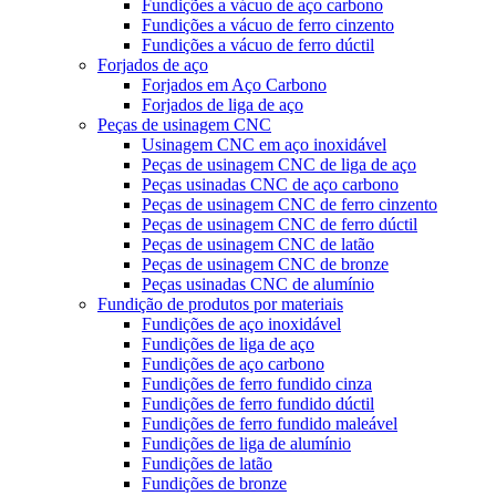
Fundições a vácuo de aço carbono
Fundições a vácuo de ferro cinzento
Fundições a vácuo de ferro dúctil
Forjados de aço
Forjados em Aço Carbono
Forjados de liga de aço
Peças de usinagem CNC
Usinagem CNC em aço inoxidável
Peças de usinagem CNC de liga de aço
Peças usinadas CNC de aço carbono
Peças de usinagem CNC de ferro cinzento
Peças de usinagem CNC de ferro dúctil
Peças de usinagem CNC de latão
Peças de usinagem CNC de bronze
Peças usinadas CNC de alumínio
Fundição de produtos por materiais
Fundições de aço inoxidável
Fundições de liga de aço
Fundições de aço carbono
Fundições de ferro fundido cinza
Fundições de ferro fundido dúctil
Fundições de ferro fundido maleável
Fundições de liga de alumínio
Fundições de latão
Fundições de bronze