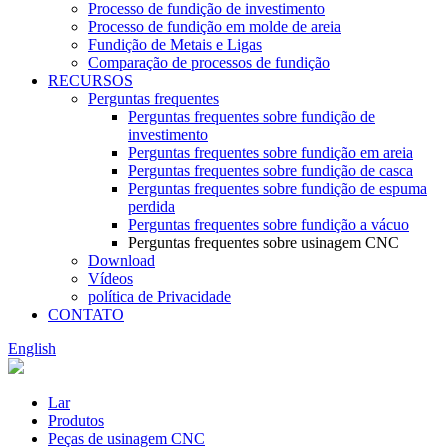
Processo de fundição de investimento
Processo de fundição em molde de areia
Fundição de Metais e Ligas
Comparação de processos de fundição
RECURSOS
Perguntas frequentes
Perguntas frequentes sobre fundição de
investimento
Perguntas frequentes sobre fundição em areia
Perguntas frequentes sobre fundição de casca
Perguntas frequentes sobre fundição de espuma
perdida
Perguntas frequentes sobre fundição a vácuo
Perguntas frequentes sobre usinagem CNC
Download
Vídeos
política de Privacidade
CONTATO
English
Lar
Produtos
Peças de usinagem CNC