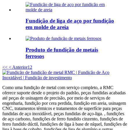
Fundição de liga de aço por fundição
em molde de areia
Produto de fundição de metais
ferrosos
<<
< Anterior
1
2
Como uma fundição de metal com serviço completo, a RMC
oferece suporte desde o projeto do padrão, peças fundidas acabadas
até peças de usinagem de precisão, por meio de serviços de
engenharia, fundição por cera perdida, fundição em areia, usinagem
CNC, tratamentos térmicos e tratamentos de superfície para peças
fundidas de aço inoxidável, peças fundidas de aço-liga. , fundições
de aço carbono, fundições de ferro fundido cinzento, fundições de
ferro fundido dúctil, fundições de liga à base de níquel, fundições de
liga à base de cobalto, fundições de liga de alumínio e outras