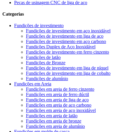
Peças de usinagem CNC de liga de aço
Categorias
Fundições de investimento
Fundições de investimento em aço inoxidável
Fundições de investimento em liga de aço
Fundições de investimento em aço carbono
Fundições Duplex de Aço Inoxidável
Fundições de investimento em ferro cinzento
Fundições de latão
Fundições de Bronze
Fundições de investimento em liga de níquel
Fundições de investimento em liga de cobalto
Fundições de alumínio
Fundições em Areia
Fundições em areia de ferro cinzento
Fundições em areia de ferro dúctil
Fundições em areia de liga de aço
Fundições em areia de aço carbono
Fundições em areia de aço inoxidável
Fundições em areia de latão
Fundições em areia de bronze
Fundições em areia de alumínio
Fundições em molde de casca