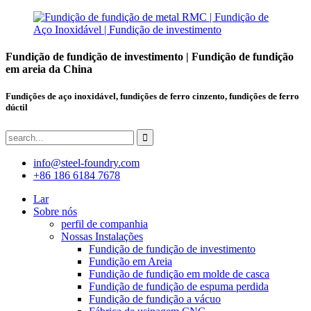
Fundição de fundição de investimento | Fundição de fundição
em areia da China
Fundições de aço inoxidável, fundições de ferro cinzento, fundições de ferro
dúctil
info@steel-foundry.com
+86 186 6184 7678
Lar
Sobre nós
perfil de companhia
Nossas Instalações
Fundição de fundição de investimento
Fundição em Areia
Fundição de fundição em molde de casca
Fundição de fundição de espuma perdida
Fundição de fundição a vácuo