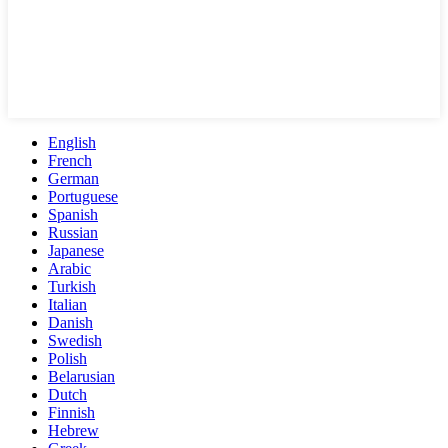
English
French
German
Portuguese
Spanish
Russian
Japanese
Arabic
Turkish
Italian
Danish
Swedish
Polish
Belarusian
Dutch
Finnish
Hebrew